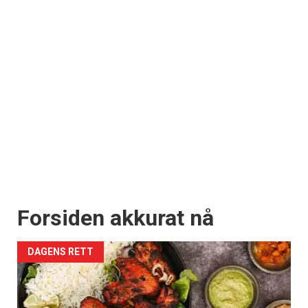
Forsiden akkurat nå
DAGENS RETT