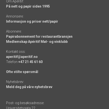
Om Apéritif:
På nett og papir siden 1995
Annonsere:
Informasjon og priser nett/papir
Abonnere:
Papirabonnement for restaurantbransjen
Medlemskap Apéritif Mat- og vinklubb
Kontakt oss:
aperitif@aperitif.no
Telefon
+47 21 45 61 60
Ofte stilte spørsmål
Nyhetsbrev:
Meld deg på våre nyhetsbrev
Post- og besøksadresse:
Universitetsgata 22