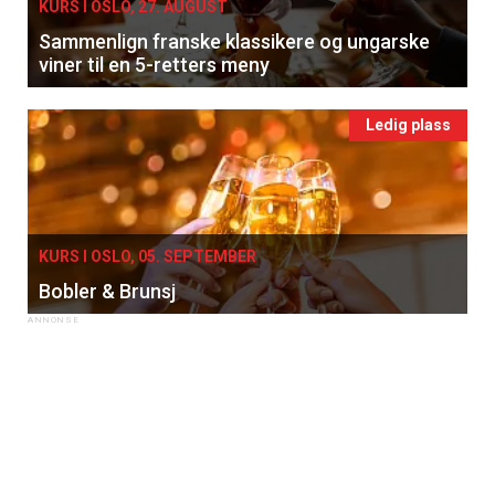
KURS I OSLO, 27. AUGUST
Sammenlign franske klassikere og ungarske
viner til en 5-retters meny
Ledig plass
KURS I OSLO, 05. SEPTEMBER
Bobler & Brunsj