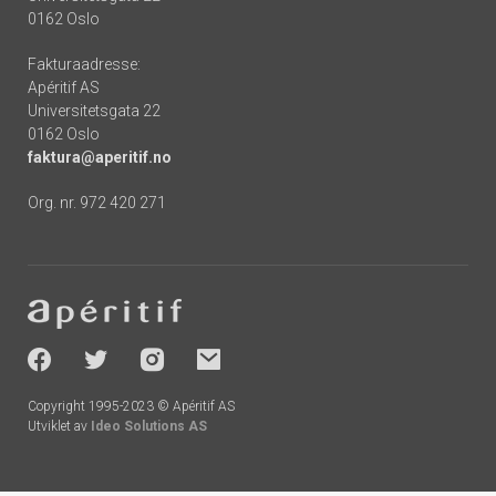
0162 Oslo
Fakturaadresse:
Apéritif AS
Universitetsgata 22
0162 Oslo
faktura@aperitif.no
Org. nr. 972 420 271
Footer
-
socials
Copyright 1995-2023 © Apéritif AS
Utviklet av
Ideo Solutions AS