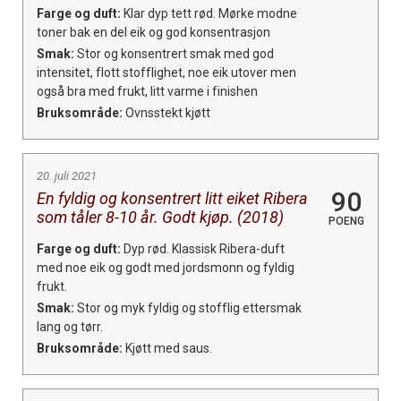
Farge og duft:
Klar dyp tett rød. Mørke modne
toner bak en del eik og god konsentrasjon
Smak:
Stor og konsentrert smak med god
intensitet, flott stofflighet, noe eik utover men
også bra med frukt, litt varme i finishen
Bruksområde:
Ovnsstekt kjøtt
20. juli 2021
90
En fyldig og konsentrert litt eiket Ribera
som tåler 8-10 år. Godt kjøp. (2018)
POENG
Farge og duft:
Dyp rød. Klassisk Ribera-duft
med noe eik og godt med jordsmonn og fyldig
frukt.
Smak:
Stor og myk fyldig og stofflig ettersmak
lang og tørr.
Bruksområde:
Kjøtt med saus.