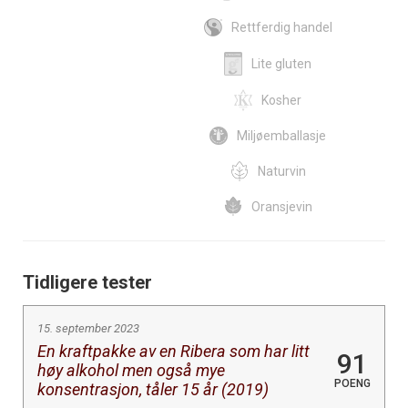
Rettferdig handel
Lite gluten
Kosher
Miljøemballasje
Naturvin
Oransjevin
Tidligere tester
15. september 2023
En kraftpakke av en Ribera som har litt
91
høy alkohol men også mye
POENG
konsentrasjon, tåler 15 år (2019)