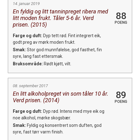
14. januar 2019
En fyldig og litt tanninpreget ribera med
88
litt moden frukt. Tåler 5-6 år. Verd
POENG
prisen. (2015)
Farge og duft:
Dyp tett rød. Fint integrert eik,
godt preg av mørk moden frukt.
Smak:
Stor god munnfølelse, god fasthet, fin
syre, lang fast ettersmak.
Bruksområde:
Rødt kjøtt, vilt.
08. september 2017
89
En litt alkoholpreget vin som tåler 10 år.
Verd prisen. (2014)
POENG
Farge og duft:
Dyp rød. Intens med mye eik og
noe alkohol, mørke skogsbær.
Smak:
Fyldig og konsentrert som duften, god
syre, fast tørr varm finish.