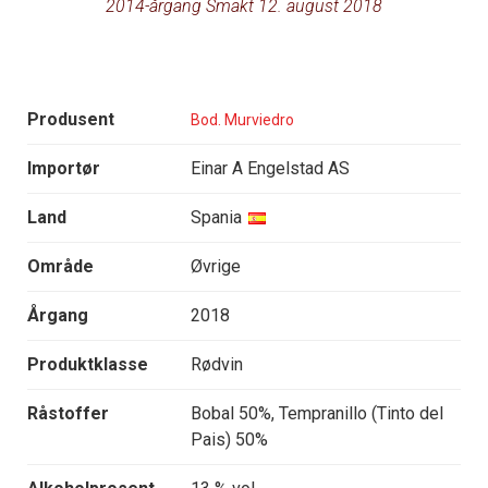
2014-årgang Smakt 12. august 2018
Produsent
Bod. Murviedro
Importør
Einar A Engelstad AS
Land
Spania
Område
Øvrige
Årgang
2018
Produktklasse
Rødvin
Råstoffer
Bobal 50%, Tempranillo (Tinto del
Pais) 50%