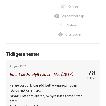
Kosher
Miljøemballasje
Naturvin
Oransjevin
Tidligere tester
12. juni 2018
78
En litt sødmefylt rødvin. Nå. (2014)
POENG
Farge og duft:
Klar rød. Lett eikepreg, moden
rød og mørkere frukt.
Smak:
Bløt som duften, ok syre lett sødme sitter
greit.