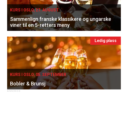
KURS I OSLO, 27. AUGUST
Sammenlign franske klassikere og ungarske
viner til en 5-retters meny
Ledig plass
KURS I OSLO, 05. SEPTEMBER
Bobler & Brunsj