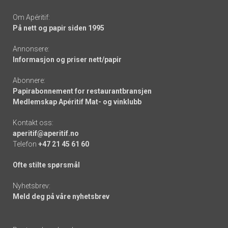
Om Apéritif:
På nett og papir siden 1995
Annonsere:
Informasjon og priser nett/papir
Abonnere:
Papirabonnement for restaurantbransjen
Medlemskap Apéritif Mat- og vinklubb
Kontakt oss:
aperitif@aperitif.no
Telefon
+47 21 45 61 60
Ofte stilte spørsmål
Nyhetsbrev:
Meld deg på våre nyhetsbrev