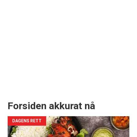
Forsiden akkurat nå
DAGENS RETT