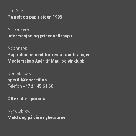
Om Apéritif:
På nett og papir siden 1995
Annonsere:
Informasjon og priser nett/papir
Abonnere:
Papirabonnement for restaurantbransjen
Medlemskap Apéritif Mat- og vinklubb
Kontakt oss:
aperitif@aperitif.no
Telefon
+47 21 45 61 60
Ofte stilte spørsmål
Nyhetsbrev:
Meld deg på våre nyhetsbrev