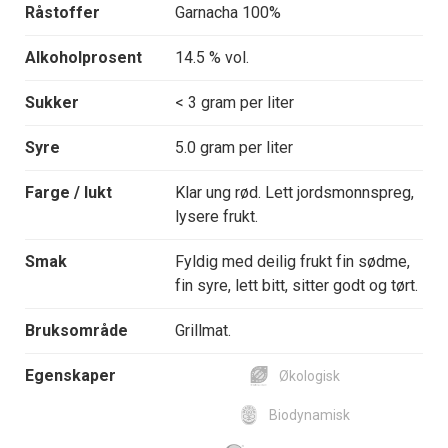
Råstoffer
Garnacha 100%
Alkoholprosent
14.5 % vol.
Sukker
< 3 gram per liter
Syre
5.0 gram per liter
Farge / lukt
Klar ung rød. Lett jordsmonnspreg,
lysere frukt.
Smak
Fyldig med deilig frukt fin sødme,
fin syre, lett bitt, sitter godt og tørt.
Bruksområde
Grillmat.
Egenskaper
Økologisk
Biodynamisk