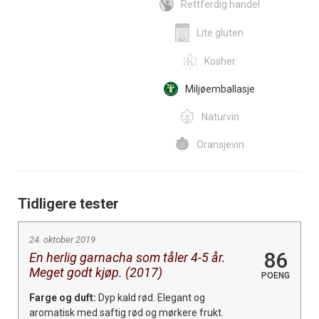
Rettferdig handel
Lite gluten
Kosher
Miljøemballasje
Naturvin
Oransjevin
Tidligere tester
24. oktober 2019
86
En herlig garnacha som tåler 4-5 år.
Meget godt kjøp. (2017)
POENG
Farge og duft:
Dyp kald rød. Elegant og
aromatisk med saftig rød og mørkere frukt.