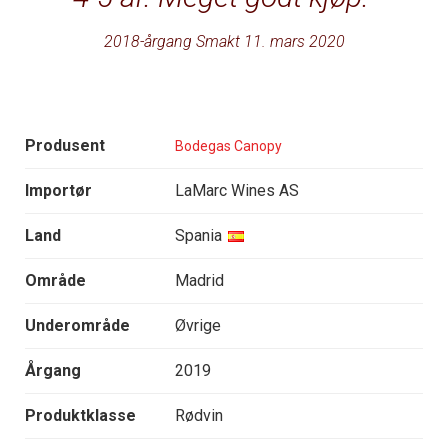
2018-årgang Smakt 11. mars 2020
Produsent
Bodegas Canopy
Importør
LaMarc Wines AS
Land
Spania
Område
Madrid
Underområde
Øvrige
Årgang
2019
Produktklasse
Rødvin