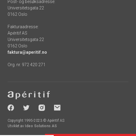
Post- og besøksadresse:
Universitetsgata 22
0162 Oslo
Fakturaadresse:
Apéritif AS
Universitetsgata 22
0162 Oslo
faktura@aperitif.no
Org. nr. 972 420 271
Footer
-
socials
Copyright 1995-2023 © Apéritif AS
Utviklet av
Ideo Solutions AS