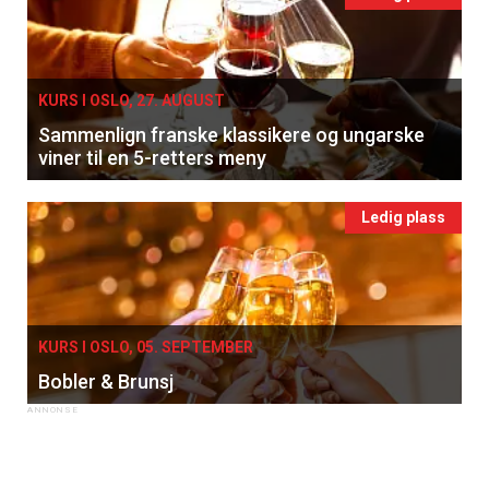
KURS I OSLO, 27. AUGUST
Sammenlign franske klassikere og ungarske
viner til en 5-retters meny
Ledig plass
KURS I OSLO, 05. SEPTEMBER
Bobler & Brunsj