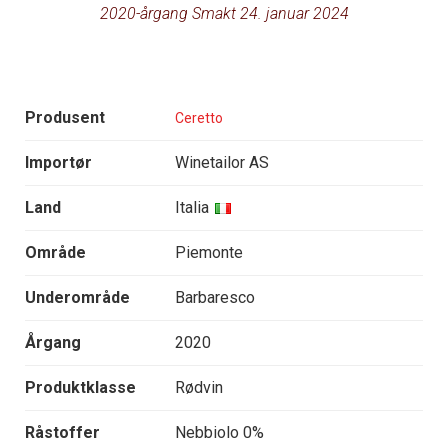
2020-årgang Smakt 24. januar 2024
Produsent
Ceretto
Importør
Winetailor AS
Land
Italia
Område
Piemonte
Underområde
Barbaresco
Årgang
2020
Produktklasse
Rødvin
Råstoffer
Nebbiolo 0%