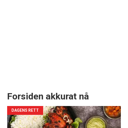
Forsiden akkurat nå
DAGENS RETT