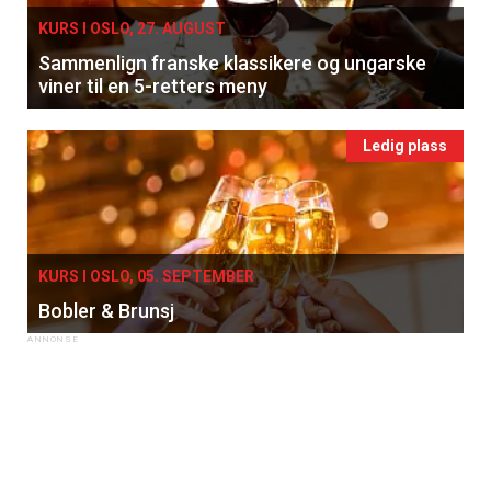
KURS I OSLO, 27. AUGUST
Sammenlign franske klassikere og ungarske
viner til en 5-retters meny
Ledig plass
KURS I OSLO, 05. SEPTEMBER
Bobler & Brunsj