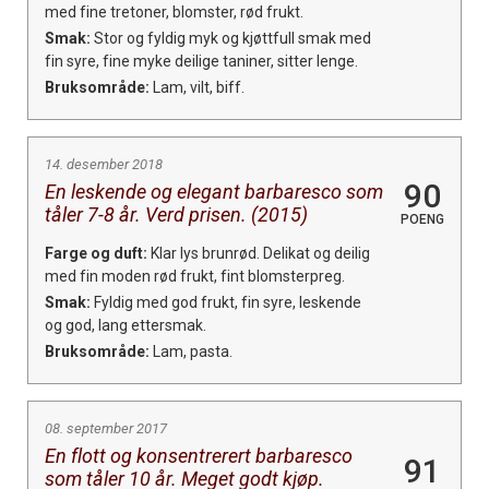
med fine tretoner, blomster, rød frukt.
Smak:
Stor og fyldig myk og kjøttfull smak med
fin syre, fine myke deilige taniner, sitter lenge.
Bruksområde:
Lam, vilt, biff.
14. desember 2018
90
En leskende og elegant barbaresco som
tåler 7-8 år. Verd prisen. (2015)
POENG
Farge og duft:
Klar lys brunrød. Delikat og deilig
med fin moden rød frukt, fint blomsterpreg.
Smak:
Fyldig med god frukt, fin syre, leskende
og god, lang ettersmak.
Bruksområde:
Lam, pasta.
08. september 2017
En flott og konsentrerert barbaresco
91
som tåler 10 år. Meget godt kjøp.