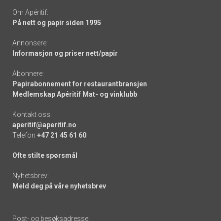
Om Apéritif:
På nett og papir siden 1995
Annonsere:
Informasjon og priser nett/papir
Abonnere:
Papirabonnement for restaurantbransjen
Medlemskap Apéritif Mat- og vinklubb
Kontakt oss:
aperitif@aperitif.no
Telefon
+47 21 45 61 60
Ofte stilte spørsmål
Nyhetsbrev:
Meld deg på våre nyhetsbrev
Post- og besøksadresse: