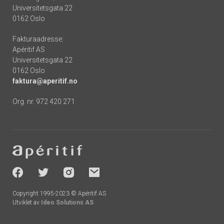
Universitetsgata 22
0162 Oslo
Fakturaadresse:
Apéritif AS
Universitetsgata 22
0162 Oslo
faktura@aperitif.no
Org. nr. 972 420 271
Footer
-
socials
Copyright 1995-2023 © Apéritif AS
Utviklet av
Ideo Solutions AS