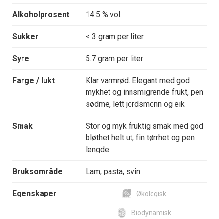
Alkoholprosent
14.5 % vol.
Sukker
< 3 gram per liter
Syre
5.7 gram per liter
Farge / lukt
Klar varmrød. Elegant med god
mykhet og innsmigrende frukt, pen
sødme, lett jordsmonn og eik
Smak
Stor og myk fruktig smak med god
bløthet helt ut, fin tørrhet og pen
lengde
Bruksområde
Lam, pasta, svin
Egenskaper
Økologisk
Biodynamisk