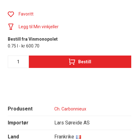
Favoritt
Legg til Min vinkjeller
Bestill fra Vinmonopolet
0.75 l - kr 600.70
Bestill
Produsent
Ch. Carbonnieux
Importør
Lars Søreide AS
Land
Frankrike