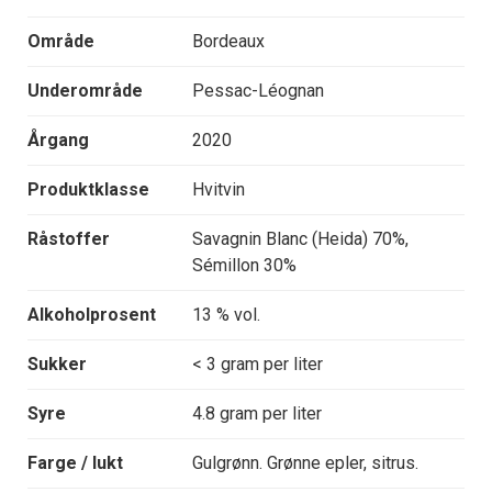
Område
Bordeaux
Underområde
Pessac-Léognan
Årgang
2020
Produktklasse
Hvitvin
Råstoffer
Savagnin Blanc (Heida) 70%,
Sémillon 30%
Alkoholprosent
13 % vol.
Sukker
< 3 gram per liter
Syre
4.8 gram per liter
Farge / lukt
Gulgrønn. Grønne epler, sitrus.