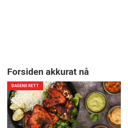
Forsiden akkurat nå
DAGENS RETT