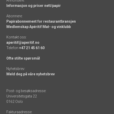
Annonsere:
Informasjon og priser nett/papir
Abonnere:
Papirabonnement for restaurantbransjen
Medlemskap Apéritif Mat- og vinklubb
Kontakt oss:
aperitif@aperitif.no
Telefon
+47 21 45 61 60
Ofte stilte spørsmål
Nyhetsbrev:
Meld deg på våre nyhetsbrev
Post- og besøksadresse:
Universitetsgata 22
0162 Oslo
Fakturaadresse: