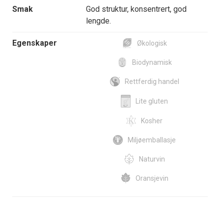
Smak
God struktur, konsentrert, god
lengde.
Egenskaper
Økologisk
Biodynamisk
Rettferdig handel
Lite gluten
Kosher
Miljøemballasje
Naturvin
Oransjevin