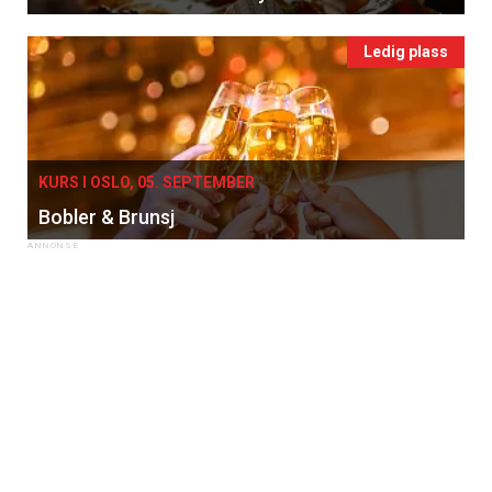
Ledig plass
KURS I OSLO, 05. SEPTEMBER
Bobler & Brunsj