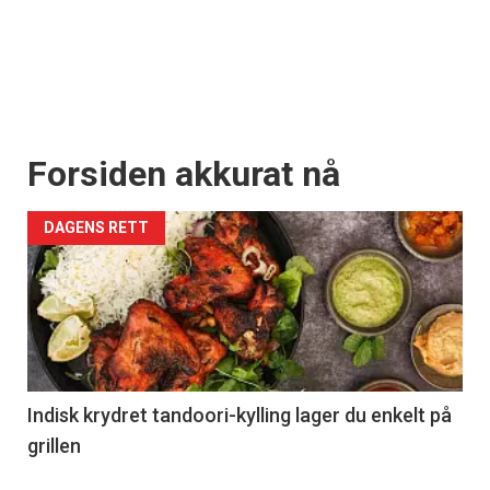
Forsiden akkurat nå
DAGENS RETT
Indisk krydret tandoori-kylling lager du enkelt på
grillen