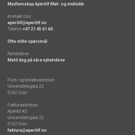
Medlemskap Apéritif Mat- og vinklubb
Kontakt oss:
aperitif@aperitif.no
Telefon
+47 21 45 61 60
Ofte stilte spørsmål
Nyhetsbrev:
Meld deg på våre nyhetsbrev
Post- og besøksadresse:
Universitetsgata 22
0162 Oslo
Fakturaadresse:
Apéritif AS
Universitetsgata 22
0162 Oslo
faktura@aperitif.no