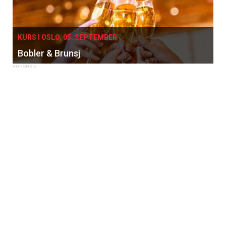
KURS I OSLO, 05. SEPTEMBER
Bobler & Brunsj