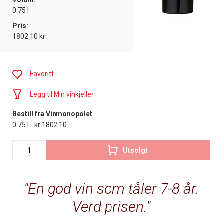
Volum:
0.75 l
Pris:
1802.10 kr
Favoritt
Legg til Min vinkjeller
Bestill fra Vinmonopolet
0.75 l - kr 1802.10
Utsolgt
En god vin som tåler 7-8 år.
Verd prisen.