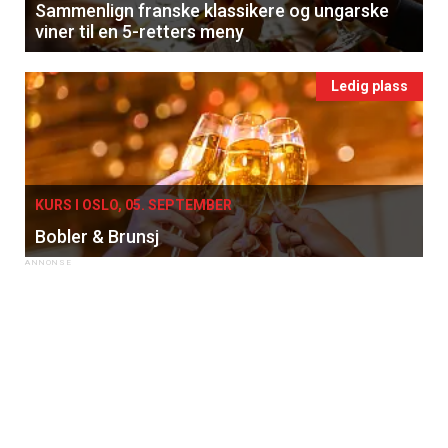
Sammenlign franske klassikere og ungarske
viner til en 5-retters meny
Ledig plass
KURS I OSLO, 05. SEPTEMBER
Bobler & Brunsj