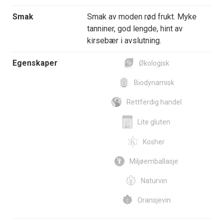
Smak
Smak av moden rød frukt. Myke
tanniner, god lengde, hint av
kirsebær i avslutning.
Egenskaper
Økologisk
Biodynamisk
Rettferdig handel
Lite gluten
Kosher
Miljøemballasje
Naturvin
Oransjevin