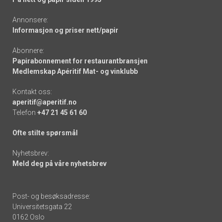
Annonsere:
Informasjon og priser nett/papir
Abonnere:
Papirabonnement for restaurantbransjen
Medlemskap Apéritif Mat- og vinklubb
Kontakt oss:
aperitif@aperitif.no
Telefon
+47 21 45 61 60
Ofte stilte spørsmål
Nyhetsbrev:
Meld deg på våre nyhetsbrev
Post- og besøksadresse:
Universitetsgata 22
0162 Oslo