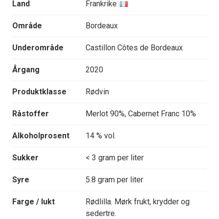
Land
Frankrike
Område
Bordeaux
Underområde
Castillon Côtes de Bordeaux
Årgang
2020
Produktklasse
Rødvin
Råstoffer
Merlot 90%, Cabernet Franc 10%
Alkoholprosent
14 % vol.
Sukker
< 3 gram per liter
Syre
5.8 gram per liter
Farge / lukt
Rødlilla. Mørk frukt, krydder og
sedertre.