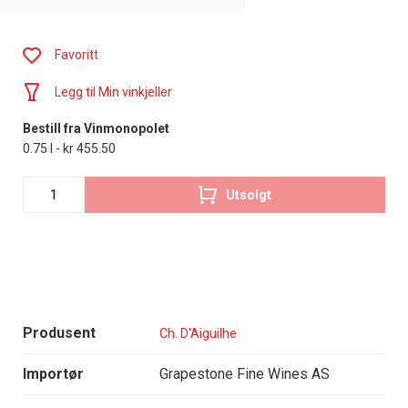
Favoritt
Legg til Min vinkjeller
Bestill fra Vinmonopolet
0.75 l - kr 455.50
Utsolgt
Produsent
Ch. D'Aiguilhe
Importør
Grapestone Fine Wines AS