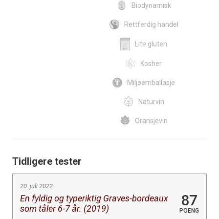
Biodynamisk
Rettferdig handel
Lite gluten
Kosher
Miljøemballasje
Naturvin
Oransjevin
Tidligere tester
20. juli 2022
87
En fyldig og typeriktig Graves-bordeaux
som tåler 6-7 år. (2019)
POENG