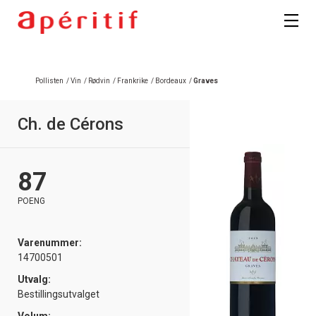
Pollisten
/
Vin
/
Rødvin
/
Frankrike
/
Bordeaux
/
Graves
Ch. de Cérons
87
POENG
Varenummer:
14700501
Utvalg:
Bestillingsutvalget