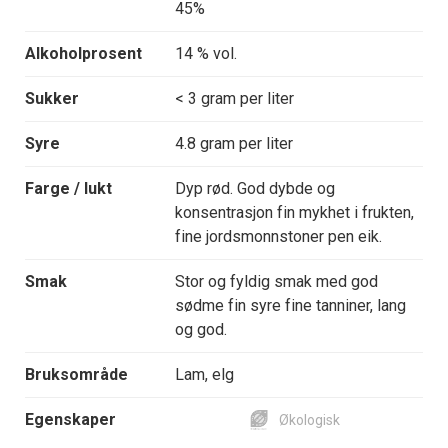
45%
Alkoholprosent
14 % vol.
Sukker
< 3 gram per liter
Syre
4.8 gram per liter
Farge / lukt
Dyp rød. God dybde og
konsentrasjon fin mykhet i frukten,
fine jordsmonnstoner pen eik.
Smak
Stor og fyldig smak med god
sødme fin syre fine tanniner, lang
og god.
Bruksområde
Lam, elg
Egenskaper
Økologisk