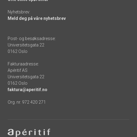
Nyhetsbrev:
Meld deg på våre nyhetsbrev
Post- og besøksadresse:
Universitetsgata 22
0162 Oslo
Fakturaadresse:
Apéritif AS
Universitetsgata 22
0162 Oslo
faktura@aperitif.no
Org. nr. 972 420 271
Footer