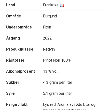
Land
Frankrike
Område
Burgund
Underområde
Fixin
Årgang
2022
Produktklasse
Rødvin
Råstoffer
Pinot Noir 100%
Alkoholprosent
13 % vol.
Sukker
< 3 gram per liter
Syre
5.1 gram per liter
Farge / lukt
Lys rød. Aroma av røde bær og