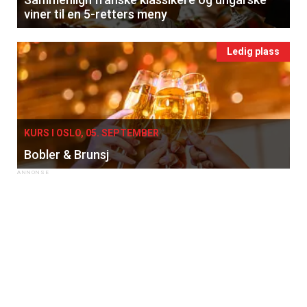
viner til en 5-retters meny
Ledig plass
KURS I OSLO, 05. SEPTEMBER
Bobler & Brunsj