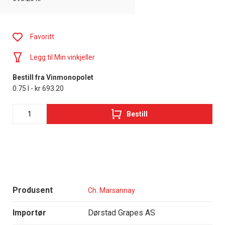
Favoritt
Legg til Min vinkjeller
Bestill fra Vinmonopolet
0.75 l - kr 693.20
Bestill
Produsent
Ch. Marsannay
Importør
Dørstad Grapes AS