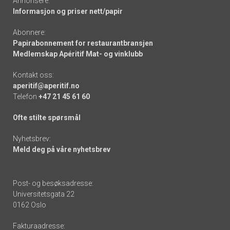
Annonsere:
Informasjon og priser nett/papir
Abonnere:
Papirabonnement for restaurantbransjen
Medlemskap Apéritif Mat- og vinklubb
Kontakt oss:
aperitif@aperitif.no
Telefon
+47 21 45 61 60
Ofte stilte spørsmål
Nyhetsbrev:
Meld deg på våre nyhetsbrev
Post- og besøksadresse:
Universitetsgata 22
0162 Oslo
Fakturaadresse: