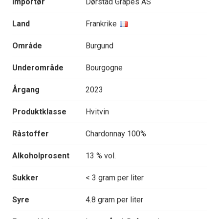
Importør
Dørstad Grapes AS
Land
Frankrike
Område
Burgund
Underområde
Bourgogne
Årgang
2023
Produktklasse
Hvitvin
Råstoffer
Chardonnay 100%
Alkoholprosent
13 % vol.
Sukker
< 3 gram per liter
Syre
4.8 gram per liter