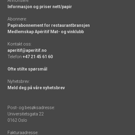
Annonsere:
Informasjon og priser nett/papir
Abonnere:
Papirabonnement for restaurantbransjen
Medlemskap Apéritif Mat- og vinklubb
Kontakt oss:
aperitif@aperitif.no
Telefon
+47 21 45 61 60
Ofte stilte spørsmål
Nyhetsbrev:
Meld deg på våre nyhetsbrev
Post- og besøksadresse:
Universitetsgata 22
0162 Oslo
Fakturaadresse: