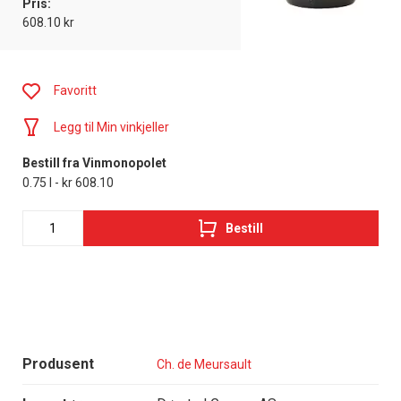
Pris:
608.10 kr
Favoritt
Legg til Min vinkjeller
Bestill fra Vinmonopolet
0.75 l - kr 608.10
Bestill
Produsent
Ch. de Meursault