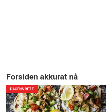
Forsiden akkurat nå
DAGENS RETT