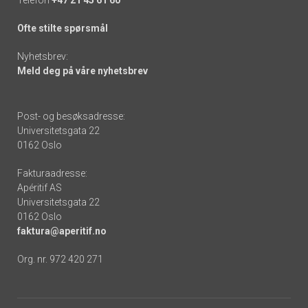
Ofte stilte spørsmål
Nyhetsbrev:
Meld deg på våre nyhetsbrev
Post- og besøksadresse:
Universitetsgata 22
0162 Oslo
Fakturaadresse:
Apéritif AS
Universitetsgata 22
0162 Oslo
faktura@aperitif.no
Org. nr. 972 420 271