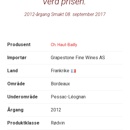
Verd prisen.
2012-årgang Smakt 08. september 2017
Produsent
Ch. Haut-Bailly
Importør
Grapestone Fine Wines AS
Land
Frankrike
Område
Bordeaux
Underområde
Pessac-Léognan
Årgang
2012
Produktklasse
Rødvin