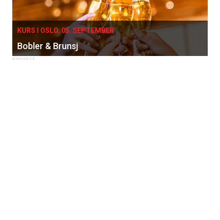
KURS I OSLO, 05. SEPTEMBER
Bobler & Brunsj