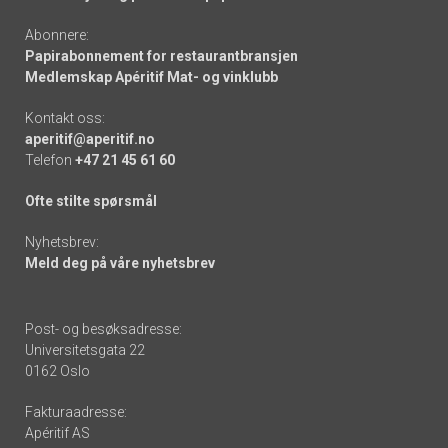
Abonnere:
Papirabonnement for restaurantbransjen
Medlemskap Apéritif Mat- og vinklubb
Kontakt oss:
aperitif@aperitif.no
Telefon
+47 21 45 61 60
Ofte stilte spørsmål
Nyhetsbrev:
Meld deg på våre nyhetsbrev
Post- og besøksadresse:
Universitetsgata 22
0162 Oslo
Fakturaadresse:
Apéritif AS