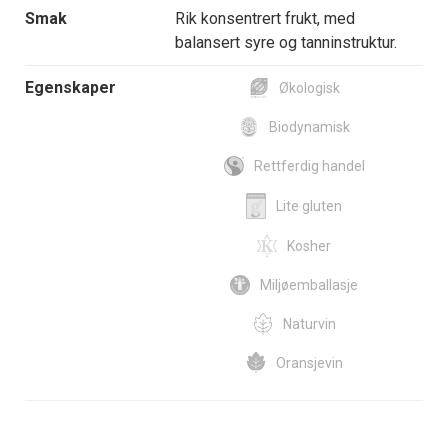
Smak
Rik konsentrert frukt, med
balansert syre og tanninstruktur.
Egenskaper
Økologisk
Biodynamisk
Rettferdig handel
Lite gluten
Kosher
Miljøemballasje
Naturvin
Oransjevin