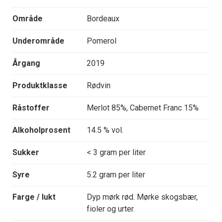
Område
Bordeaux
Underområde
Pomerol
Årgang
2019
Produktklasse
Rødvin
Råstoffer
Merlot 85%, Cabernet Franc 15%
Alkoholprosent
14.5 % vol.
Sukker
< 3 gram per liter
Syre
5.2 gram per liter
Farge / lukt
Dyp mørk rød. Mørke skogsbær,
fioler og urter.