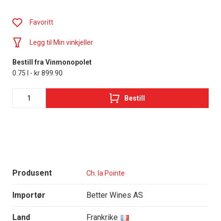
Favoritt
Legg til Min vinkjeller
Bestill fra Vinmonopolet
0.75 l - kr 899.90
Bestill
Produsent
Ch. la Pointe
Importør
Better Wines AS
Land
Frankrike