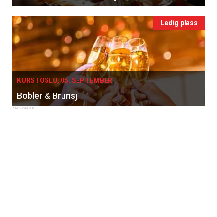
Ledig plass
KURS I OSLO, 05. SEPTEMBER
Bobler & Brunsj