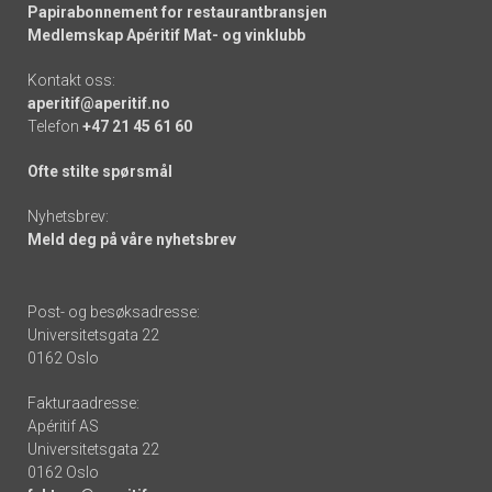
Papirabonnement for restaurantbransjen
Medlemskap Apéritif Mat- og vinklubb
Kontakt oss:
aperitif@aperitif.no
Telefon
+47 21 45 61 60
Ofte stilte spørsmål
Nyhetsbrev:
Meld deg på våre nyhetsbrev
Post- og besøksadresse:
Universitetsgata 22
0162 Oslo
Fakturaadresse:
Apéritif AS
Universitetsgata 22
0162 Oslo