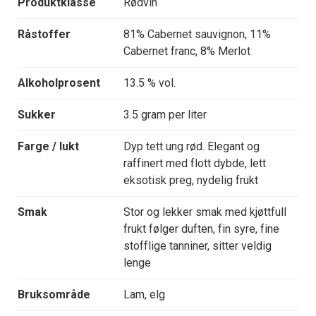
Produktklasse
Rødvin
Råstoffer
81% Cabernet sauvignon, 11%
Cabernet franc, 8% Merlot
Alkoholprosent
13.5 % vol.
Sukker
3.5 gram per liter
Farge / lukt
Dyp tett ung rød. Elegant og
raffinert med flott dybde, lett
eksotisk preg, nydelig frukt
Smak
Stor og lekker smak med kjøttfull
frukt følger duften, fin syre, fine
stofflige tanniner, sitter veldig
lenge
Bruksområde
Lam, elg