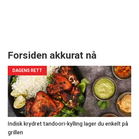
Forsiden akkurat nå
DAGENS RETT
Indisk krydret tandoori-kylling lager du enkelt på
grillen