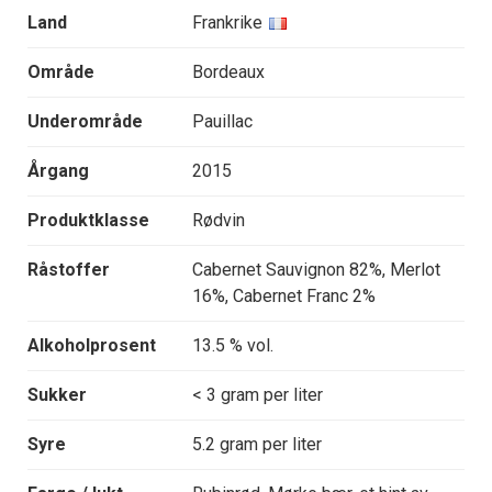
Land
Frankrike
Område
Bordeaux
Underområde
Pauillac
Årgang
2015
Produktklasse
Rødvin
Råstoffer
Cabernet Sauvignon 82%, Merlot
16%, Cabernet Franc 2%
Alkoholprosent
13.5 % vol.
Sukker
< 3 gram per liter
Syre
5.2 gram per liter