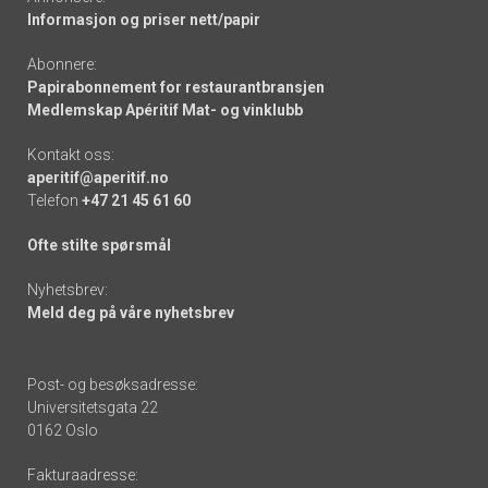
Informasjon og priser nett/papir
Abonnere:
Papirabonnement for restaurantbransjen
Medlemskap Apéritif Mat- og vinklubb
Kontakt oss:
aperitif@aperitif.no
Telefon
+47 21 45 61 60
Ofte stilte spørsmål
Nyhetsbrev:
Meld deg på våre nyhetsbrev
Post- og besøksadresse:
Universitetsgata 22
0162 Oslo
Fakturaadresse: