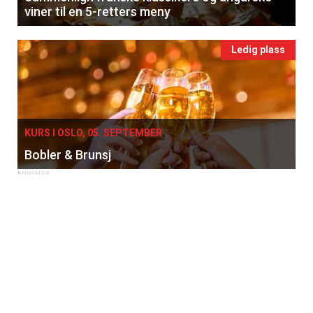
viner til en 5-retters meny
Ledig plass
KURS I OSLO, 05. SEPTEMBER
Bobler & Brunsj