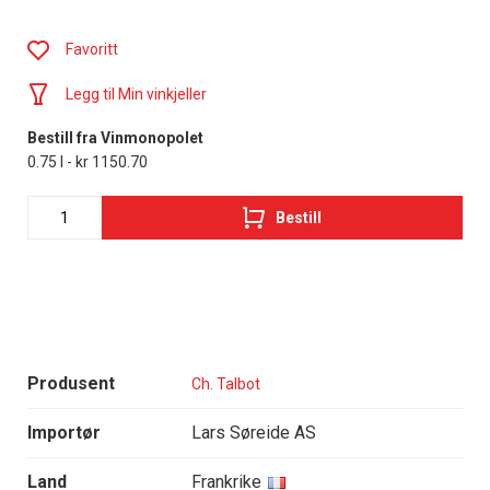
Favoritt
Legg til Min vinkjeller
Bestill fra Vinmonopolet
0.75 l - kr 1150.70
Bestill
Produsent
Ch. Talbot
Importør
Lars Søreide AS
Land
Frankrike