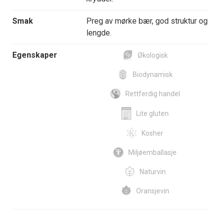
Smak
Preg av mørke bær, god struktur og
lengde.
Egenskaper
Økologisk
Biodynamisk
Rettferdig handel
Lite gluten
Kosher
Miljøemballasje
Naturvin
Oransjevin