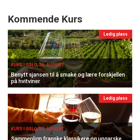
Events
Kommende Kurs
Ledig plass
KURS I OSLO, 26. AUGUST
Benytt sjansen til å smake og lære forskjellen
på hvitviner
Ledig plass
KURS I OSLO, 27. AUGUST
Sammenlign franske klassikere og ungarske