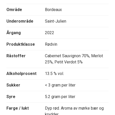
Område
Bordeaux
Underområde
Saint-Julien
Årgang
2022
Produktklasse
Rødvin
Råstoffer
Cabernet Sauvignon 70%, Merlot
25%, Petit Verdot 5%
Alkoholprosent
13.5 % vol.
Sukker
< 3 gram per liter
Syre
5.2 gram per liter
Farge / lukt
Dyp rød. Aroma av mørke bær og
krydder.