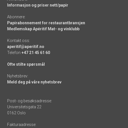
Informasjon og priser nett/papir
Abonnere:
Papirabonnement for restaurantbransjen
Medlemskap Apéritif Mat- og vinklubb
Kontakt oss:
aperitif@aperitif.no
Telefon
+47 21 45 61 60
Ofte stilte spørsmål
Nyhetsbrev:
Meld deg på våre nyhetsbrev
Post- og besøksadresse:
Universitetsgata 22
0162 Oslo
Fakturaadresse: