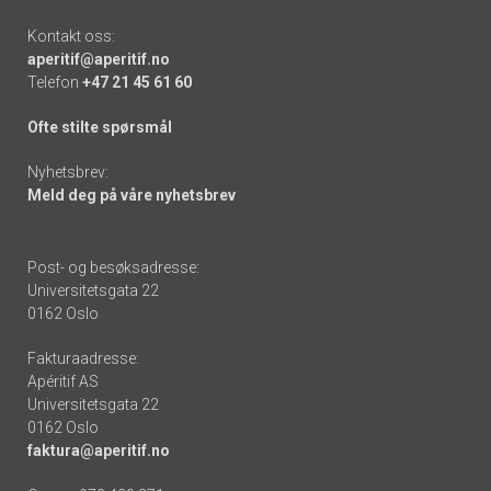
Kontakt oss:
aperitif@aperitif.no
Telefon
+47 21 45 61 60
Ofte stilte spørsmål
Nyhetsbrev:
Meld deg på våre nyhetsbrev
Post- og besøksadresse:
Universitetsgata 22
0162 Oslo
Fakturaadresse:
Apéritif AS
Universitetsgata 22
0162 Oslo
faktura@aperitif.no