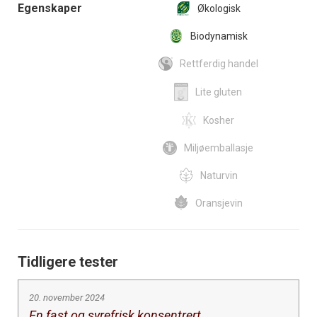
Egenskaper
Økologisk
Biodynamisk
Rettferdig handel
Lite gluten
Kosher
Miljøemballasje
Naturvin
Oransjevin
Tidligere tester
20. november 2024
En fast og syrefrisk konsentrert