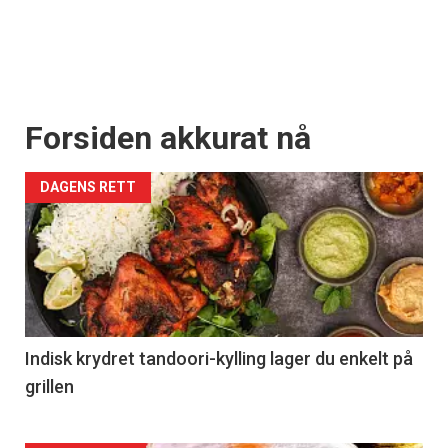
Forsiden akkurat nå
DAGENS RETT
Indisk krydret tandoori-kylling lager du enkelt på
grillen