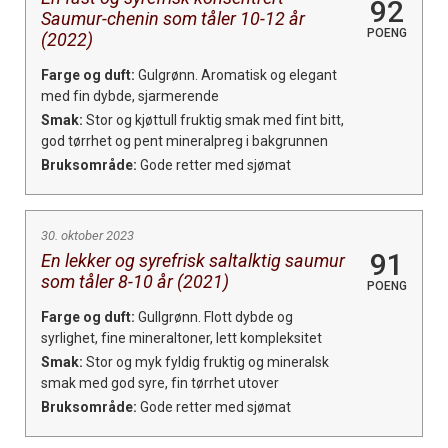
92
Saumur-chenin som tåler 10-12 år
POENG
(2022)
Farge og duft:
Gulgrønn. Aromatisk og elegant
med fin dybde, sjarmerende
Smak:
Stor og kjøttull fruktig smak med fint bitt,
god tørrhet og pent mineralpreg i bakgrunnen
Bruksområde:
Gode retter med sjømat
30. oktober 2023
91
En lekker og syrefrisk saltalktig saumur
som tåler 8-10 år (2021)
POENG
Farge og duft:
Gullgrønn. Flott dybde og
syrlighet, fine mineraltoner, lett kompleksitet
Smak:
Stor og myk fyldig fruktig og mineralsk
smak med god syre, fin tørrhet utover
Bruksområde:
Gode retter med sjømat