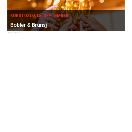
KURS I OSLO, 05. SEPTEMBER
Bobler & Brunsj