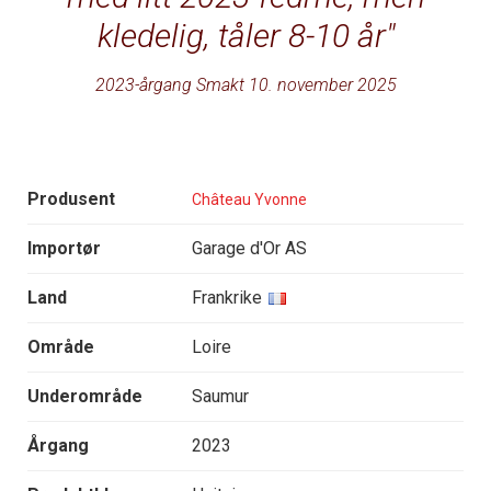
kledelig, tåler 8-10 år
2023-årgang Smakt 10. november 2025
Produsent
Château Yvonne
Importør
Garage d'Or AS
Land
Frankrike
Område
Loire
Underområde
Saumur
Årgang
2023