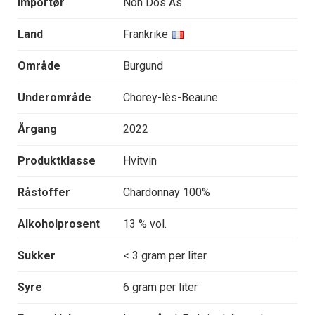
Importør
Non Dos As
Land
Frankrike
Område
Burgund
Underområde
Chorey-lès-Beaune
Årgang
2022
Produktklasse
Hvitvin
Råstoffer
Chardonnay 100%
Alkoholprosent
13 % vol.
Sukker
< 3 gram per liter
Syre
6 gram per liter