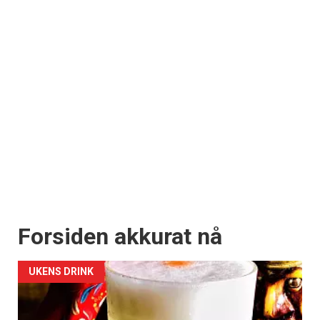
Forsiden akkurat nå
UKENS DRINK