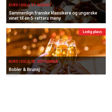
KURS I OSLO, 27. AUGUST
Sammenlign franske klassikere og ungarske
viner til en 5-retters meny
Ledig plass
KURS I OSLO, 05. SEPTEMBER
Bobler & Brunsj