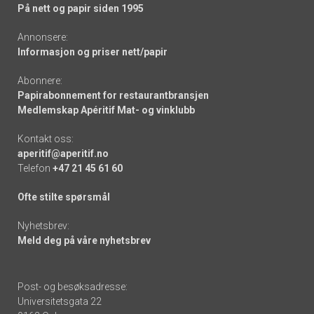
På nett og papir siden 1995
Annonsere:
Informasjon og priser nett/papir
Abonnere:
Papirabonnement for restaurantbransjen
Medlemskap Apéritif Mat- og vinklubb
Kontakt oss:
aperitif@aperitif.no
Telefon
+47 21 45 61 60
Ofte stilte spørsmål
Nyhetsbrev:
Meld deg på våre nyhetsbrev
Post- og besøksadresse:
Universitetsgata 22