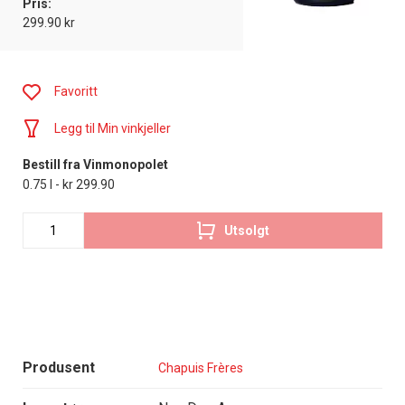
Pris:
299.90 kr
Favoritt
Legg til Min vinkjeller
Bestill fra Vinmonopolet
0.75 l - kr 299.90
Utsolgt
Produsent
Chapuis Frères