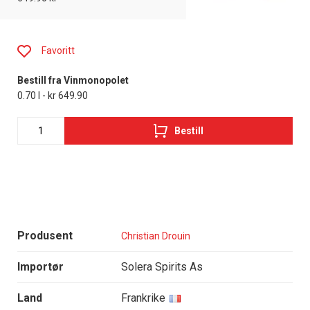
Favoritt
Bestill fra Vinmonopolet
0.70 l - kr 649.90
Bestill
Produsent
Christian Drouin
Importør
Solera Spirits As
Land
Frankrike