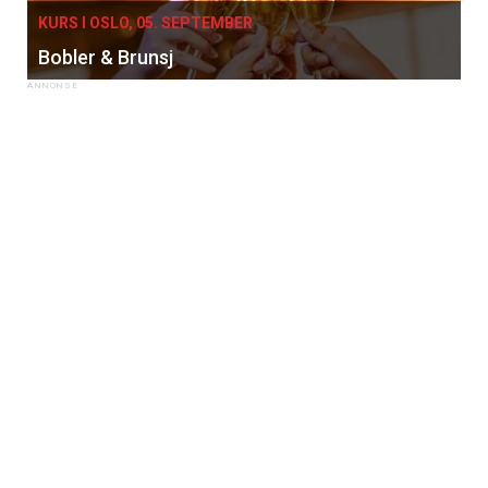
KURS I OSLO, 05. SEPTEMBER
Bobler & Brunsj