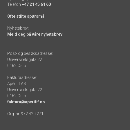
Telefon
+47 21 45 61 60
Ofte stilte spørsmål
Nyhetsbrev:
Meld deg på våre nyhetsbrev
Post- og besøksadresse:
Universitetsgata 22
0162 Oslo
Fakturaadresse:
Apéritif AS
Universitetsgata 22
0162 Oslo
faktura@aperitif.no
Org. nr. 972 420 271