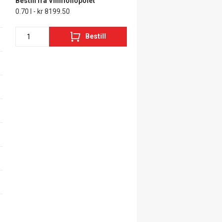
Bestill fra Vinmonopolet
0.70 l - kr 8199.50
Bestill