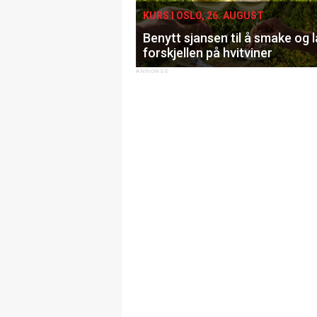
KURS I OSLO, 26. AUGUST
Benytt sjansen til å smake og 
forskjellen på hvitviner