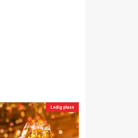
Ledig plass