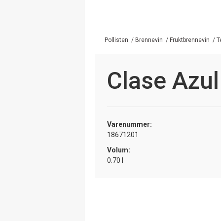
Pollisten
/
Brennevin
/
Fruktbrennevin
/
T
Clase Azul
Varenummer:
18671201
Volum:
0.70 l