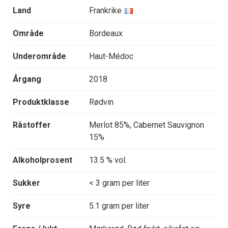
Land
Frankrike
Område
Bordeaux
Underområde
Haut-Médoc
Årgang
2018
Produktklasse
Rødvin
Råstoffer
Merlot 85%, Cabernet Sauvignon
15%
Alkoholprosent
13.5 % vol.
Sukker
< 3 gram per liter
Syre
5.1 gram per liter