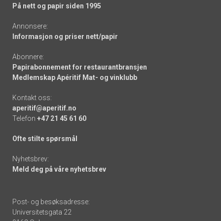
På nett og papir siden 1995
Annonsere:
Informasjon og priser nett/papir
Abonnere:
Papirabonnement for restaurantbransjen
Medlemskap Apéritif Mat- og vinklubb
Kontakt oss:
aperitif@aperitif.no
Telefon
+47 21 45 61 60
Ofte stilte spørsmål
Nyhetsbrev:
Meld deg på våre nyhetsbrev
Post- og besøksadresse:
Universitetsgata 22