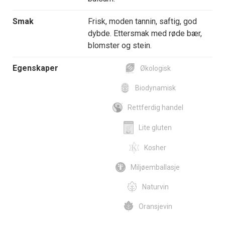
Smak
Frisk, moden tannin, saftig, god
dybde. Ettersmak med røde bær,
blomster og stein.
Egenskaper
Økologisk
Biodynamisk
Rettferdig handel
Lite gluten
Kosher
Miljøemballasje
Naturvin
Oransjevin