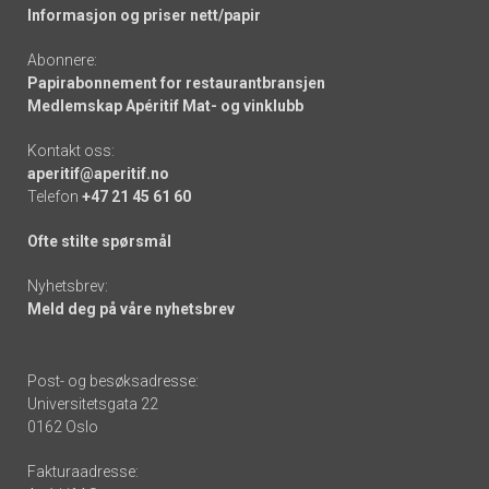
Informasjon og priser nett/papir
Abonnere:
Papirabonnement for restaurantbransjen
Medlemskap Apéritif Mat- og vinklubb
Kontakt oss:
aperitif@aperitif.no
Telefon
+47 21 45 61 60
Ofte stilte spørsmål
Nyhetsbrev:
Meld deg på våre nyhetsbrev
Post- og besøksadresse:
Universitetsgata 22
0162 Oslo
Fakturaadresse: