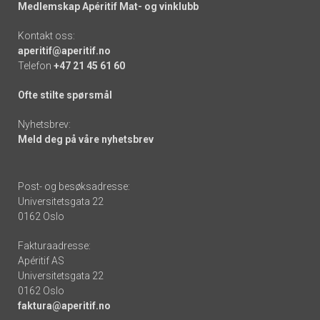
Medlemskap Apéritif Mat- og vinklubb
Kontakt oss:
aperitif@aperitif.no
Telefon
+47 21 45 61 60
Ofte stilte spørsmål
Nyhetsbrev:
Meld deg på våre nyhetsbrev
Post- og besøksadresse:
Universitetsgata 22
0162 Oslo
Fakturaadresse:
Apéritif AS
Universitetsgata 22
0162 Oslo
faktura@aperitif.no