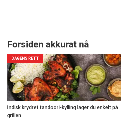
Forsiden akkurat nå
DAGENS RETT
Indisk krydret tandoori-kylling lager du enkelt på
grillen