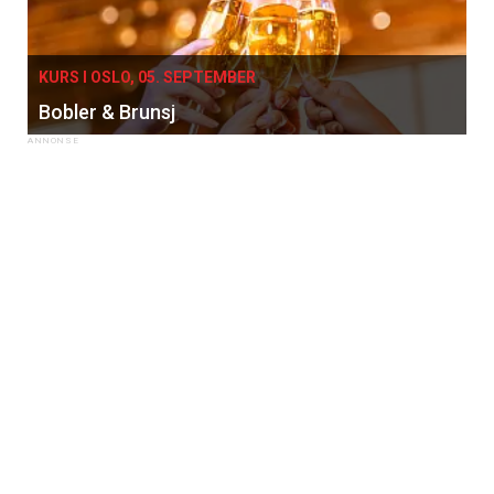
KURS I OSLO, 05. SEPTEMBER
Bobler & Brunsj