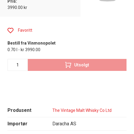
Pris:
3990.00 kr
Favoritt
Bestill fra Vinmonopolet
0.70 l - kr 3990.00
Utsolgt
Produsent
The Vintage Malt Whisky Co Ltd
Importør
Daracha AS