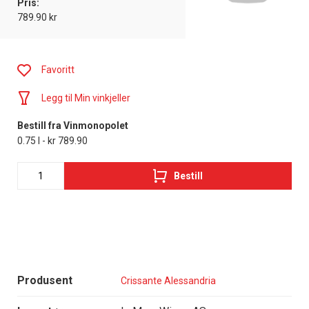
Pris:
789.90 kr
Favoritt
Legg til Min vinkjeller
Bestill fra Vinmonopolet
0.75 l - kr 789.90
Bestill
Produsent
Crissante Alessandria