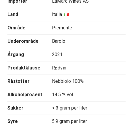
Importør
LaMarc Wines AS
Land
Italia
Område
Piemonte
Underområde
Barolo
Årgang
2021
Produktklasse
Rødvin
Råstoffer
Nebbiolo 100%
Alkoholprosent
14.5 % vol.
Sukker
< 3 gram per liter
Syre
5.9 gram per liter