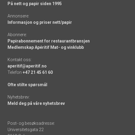
På nett og papir siden 1995
Annonsere:
Informasjon og priser nett/papir
Abonnere:
Papirabonnement for restaurantbransjen
Medlemskap Apéritif Mat- og vinklubb
Kontakt oss:
aperitif@aperitif.no
Telefon
+47 21 45 61 60
Ofte stilte spørsmål
Nyhetsbrev:
Meld deg på våre nyhetsbrev
Post- og besøksadresse:
Universitetsgata 22