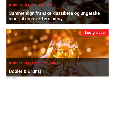
KURS I OSLO, 27. AUGUST
Sammenlign franske klassikere og ungarske
viner til en 5-retters meny
Ledig plass
KURS I OSLO, 05. SEPTEMBER
Bobler & Brunsj