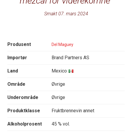
mezcal for viderekomne
Smakt 07. mars 2024
Produsent
Del Maguey
Importør
Brand Partners AS
Land
Mexico
Område
Øvrige
Underområde
Øvrige
Produktklasse
Fruktbrennevin annet
Alkoholprosent
45 % vol.