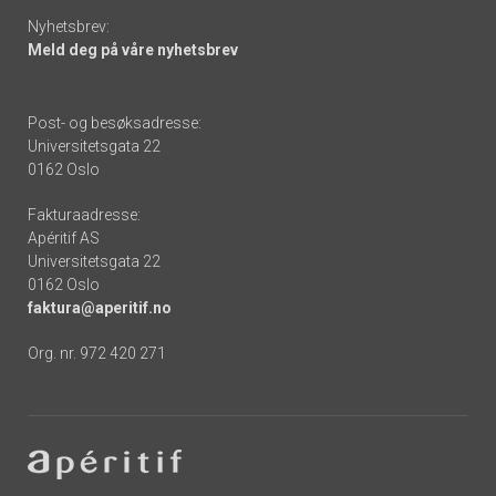
Nyhetsbrev:
Meld deg på våre nyhetsbrev
Post- og besøksadresse:
Universitetsgata 22
0162 Oslo
Fakturaadresse:
Apéritif AS
Universitetsgata 22
0162 Oslo
faktura@aperitif.no
Org. nr. 972 420 271
Footer
-