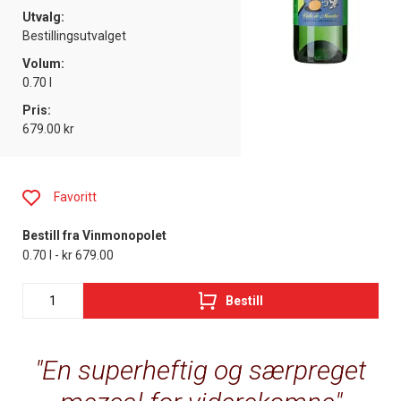
Utvalg:
Bestillingsutvalget
Volum:
0.70 l
Pris:
679.00 kr
Favoritt
Bestill fra Vinmonopolet
0.70 l - kr 679.00
Bestill
En superheftig og særpreget