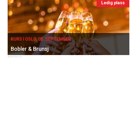
Ledig plass
KURS I OSLO, 05. SEPTEMBER
Bobler & Brunsj