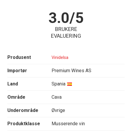
3.0/5
BRUKERE
EVALUERING
Produsent
Vinidelsa
Importør
Premium Wines AS
Land
Spania
Område
Cava
Underområde
Øvrige
Produktklasse
Musserende vin