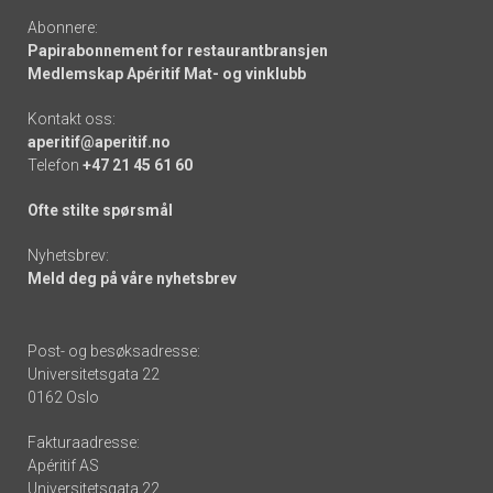
Abonnere:
Papirabonnement for restaurantbransjen
Medlemskap Apéritif Mat- og vinklubb
Kontakt oss:
aperitif@aperitif.no
Telefon
+47 21 45 61 60
Ofte stilte spørsmål
Nyhetsbrev:
Meld deg på våre nyhetsbrev
Post- og besøksadresse:
Universitetsgata 22
0162 Oslo
Fakturaadresse:
Apéritif AS
Universitetsgata 22