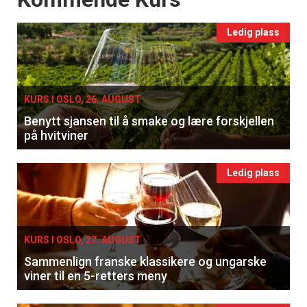
Ledig plass
KURS I OSLO, 26. AUGUST
Benytt sjansen til å smake og lære forskjellen
på hvitviner
Ledig plass
KURS I OSLO, 27. AUGUST
Sammenlign franske klassikere og ungarske
viner til en 5-retters meny