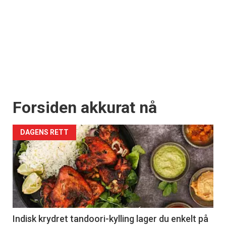
Forsiden akkurat nå
DAGENS RETT
Indisk krydret tandoori-kylling lager du enkelt på