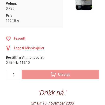
Volum:
0.75 l
Pris:
119.10 kr
Favoritt
Legg til Min vinkjeller
Bestill fra Vinmonopolet
0.75 l - kr 119.10
Utsolgt
Drikk nå.
Smakt 13. november 2003