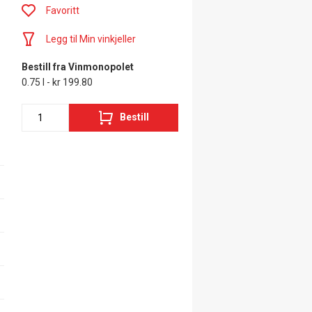
Favoritt
Legg til Min vinkjeller
Bestill fra Vinmonopolet
0.75 l - kr 199.80
Bestill