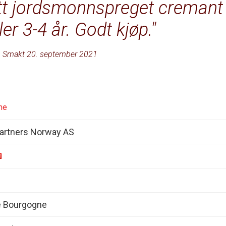
itt jordsmonnspreget cremant
er 3-4 år. Godt kjøp.
Smakt 20. september 2021
me
artners Norway AS
e Bourgogne