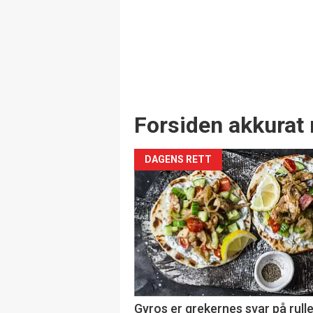
Forsiden akkurat 
DAGENS RETT
Gyros er grekernes svar på rul