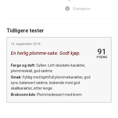
Oransjevin
Tidligere tester
15. september 2018
91
En herlig plomme-sake. Godt kjøp.
POENG
Farge og duft:
Gyllen. Lett oksidativ karakter,
plommeskall, god sødme.
Smak:
Fyldig med kjøttfull plommekarakter, god
syre, balansert sødme, leskende med god
skallkarakter, sitter lenge.
Bruksområde:
Plommedessert med krem.