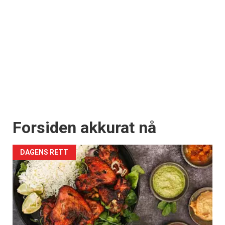
Forsiden akkurat nå
DAGENS RETT