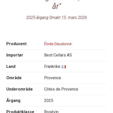
år
2025-årgang Smakt 15. mars 2026
Produsent
Élodie Dieudonné
Importør
Best Cellars AS
Land
Frankrike
Område
Provence
Underområde
Côtes de Provence
Årgang
2025
Produktklasse
Rosévin