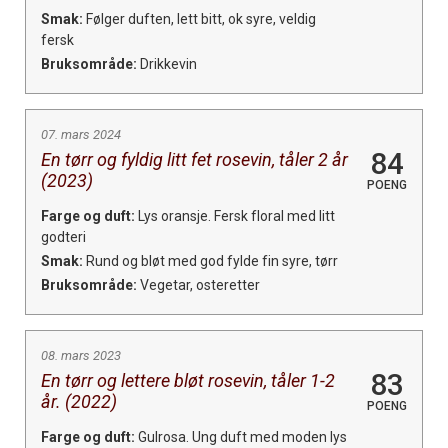
Smak:
Følger duften, lett bitt, ok syre, veldig
fersk
Bruksområde:
Drikkevin
07. mars 2024
84
En tørr og fyldig litt fet rosevin, tåler 2 år
(2023)
POENG
Farge og duft:
Lys oransje. Fersk floral med litt
godteri
Smak:
Rund og bløt med god fylde fin syre, tørr
Bruksområde:
Vegetar, osteretter
08. mars 2023
83
En tørr og lettere bløt rosevin, tåler 1-2
år. (2022)
POENG
Farge og duft:
Gulrosa. Ung duft med moden lys