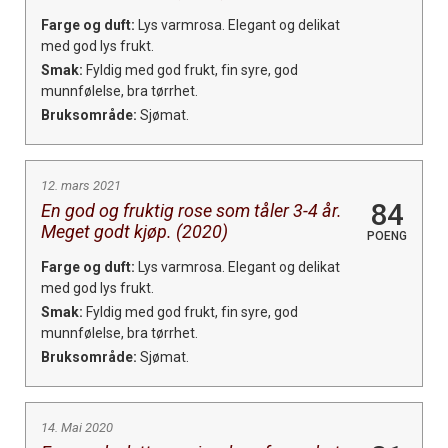
Farge og duft:
Lys varmrosa. Elegant og delikat
med god lys frukt.
Smak:
Fyldig med god frukt, fin syre, god
munnfølelse, bra tørrhet.
Bruksområde:
Sjømat.
12. mars 2021
84
En god og fruktig rose som tåler 3-4 år.
Meget godt kjøp. (2020)
POENG
Farge og duft:
Lys varmrosa. Elegant og delikat
med god lys frukt.
Smak:
Fyldig med god frukt, fin syre, god
munnfølelse, bra tørrhet.
Bruksområde:
Sjømat.
14. Mai 2020