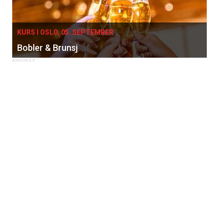
KURS I OSLO, 05. SEPTEMBER
Bobler & Brunsj