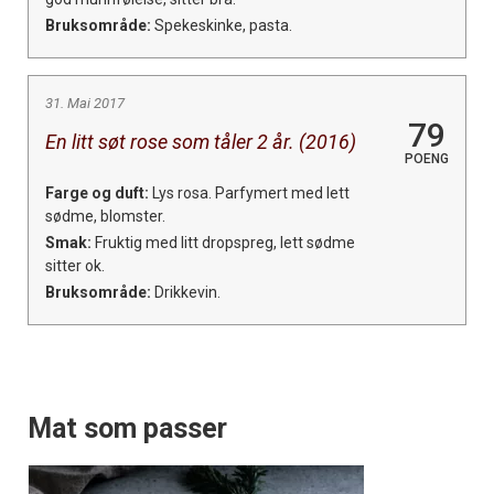
Bruksområde:
Spekeskinke, pasta.
31. Mai 2017
79
En litt søt rose som tåler 2 år. (2016)
POENG
Farge og duft:
Lys rosa. Parfymert med lett
sødme, blomster.
Smak:
Fruktig med litt dropspreg, lett sødme
sitter ok.
Bruksområde:
Drikkevin.
Mat som passer