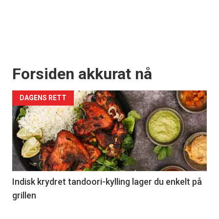
Forsiden akkurat nå
DAGENS RETT
Indisk krydret tandoori-kylling lager du enkelt på
grillen