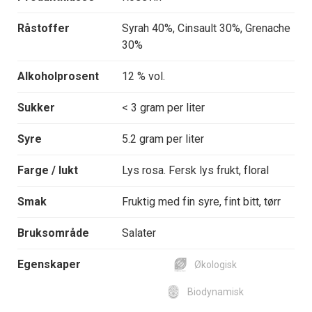
Råstoffer
Syrah 40%, Cinsault 30%, Grenache
30%
Alkoholprosent
12 % vol.
Sukker
< 3 gram per liter
Syre
5.2 gram per liter
Farge / lukt
Lys rosa. Fersk lys frukt, floral
Smak
Fruktig med fin syre, fint bitt, tørr
Bruksområde
Salater
Egenskaper
Økologisk
Biodynamisk