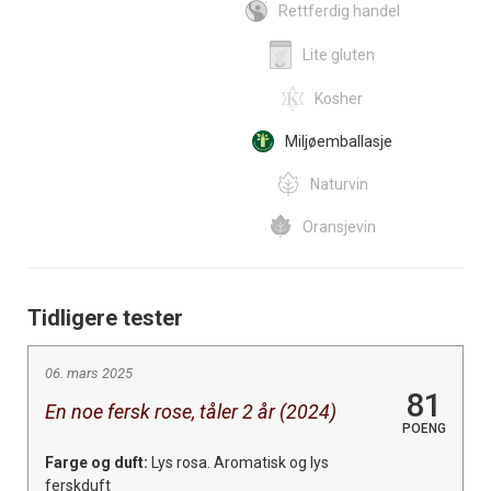
Rettferdig handel
Lite gluten
Kosher
Miljøemballasje
Naturvin
Oransjevin
Tidligere tester
06. mars 2025
81
En noe fersk rose, tåler 2 år (2024)
POENG
Farge og duft:
Lys rosa. Aromatisk og lys
ferskduft