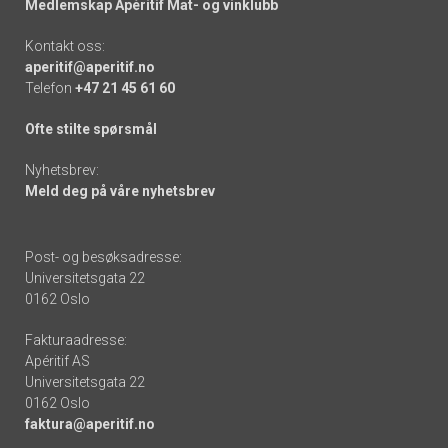
Medlemskap Apéritif Mat- og vinklubb
Kontakt oss:
aperitif@aperitif.no
Telefon
+47 21 45 61 60
Ofte stilte spørsmål
Nyhetsbrev:
Meld deg på våre nyhetsbrev
Post- og besøksadresse:
Universitetsgata 22
0162 Oslo
Fakturaadresse:
Apéritif AS
Universitetsgata 22
0162 Oslo
faktura@aperitif.no