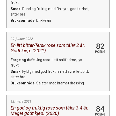
frukt
Smak:
Rund og fruktig med fin syre, god tørrhet,
sitter bra
Bruksområde:
Drikkevin
20. januar 2022
82
En litt bitter/fersk rose som tåler 2 år.
Godt kjøp. (2021)
POENG
Farge og duft:
Ung rosa. Lett saltfedme, lys
frukt.
Smak:
Fyldig med god frukt fin lett syre, lett bitt,
sitter bra.
Bruksområde:
Salater med kremet dressing.
12. mars 2021
84
En god og fruktig rose som tåler 3-4 år.
Meget godt kjøp. (2020)
POENG