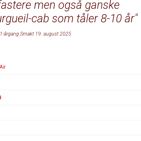
fastere men også ganske
rgueil-cab som tåler 8-10 år
1-årgang Smakt 19. august 2025
Air