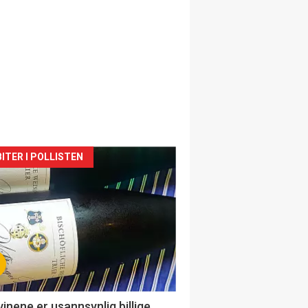
siden
ITER I POLLISTEN
urat
vinene er usannsynlig billige