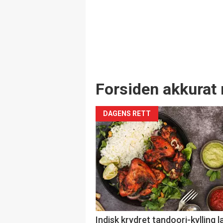
Forsiden akkurat 
DAGENS RETT
Indisk krydret tandoori-kylling l