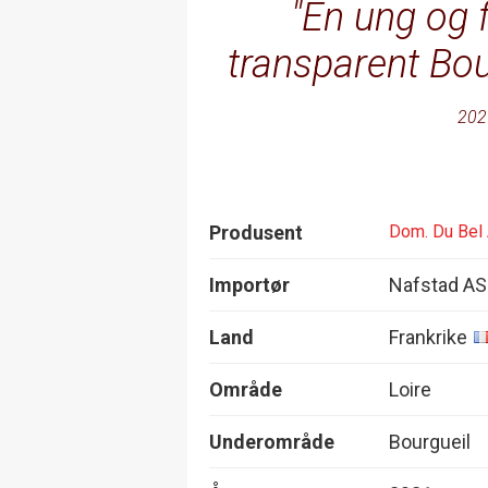
En ung og 
transparent Bou
202
Produsent
Dom. Du Bel 
Importør
Nafstad AS
Land
Frankrike
Område
Loire
Underområde
Bourgueil