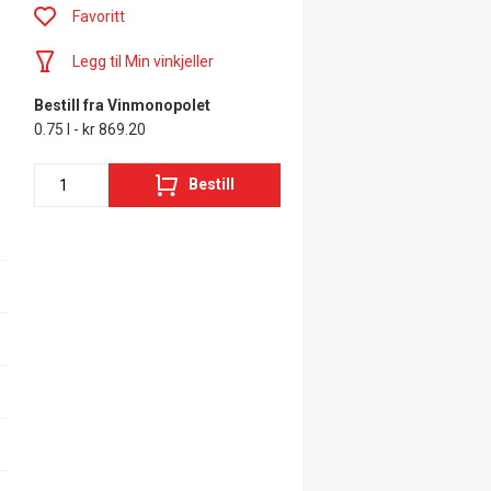
Favoritt
Legg til Min vinkjeller
Bestill fra Vinmonopolet
0.75 l - kr 869.20
Bestill