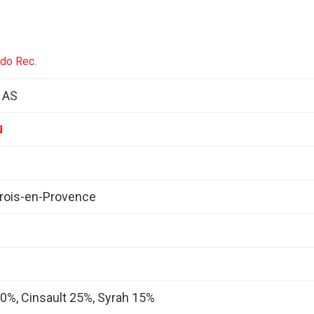
ido Rec.
 AS
rois-en-Provence
0%, Cinsault 25%, Syrah 15%