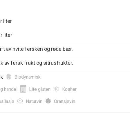
 liter
 liter
uft av hvite fersken og røde bær.
k av fersk frukt og sitrusfrukter.
sk
Biodynamisk
ig handel
Lite gluten
Kosher
allasje
Naturvin
Oransjevin