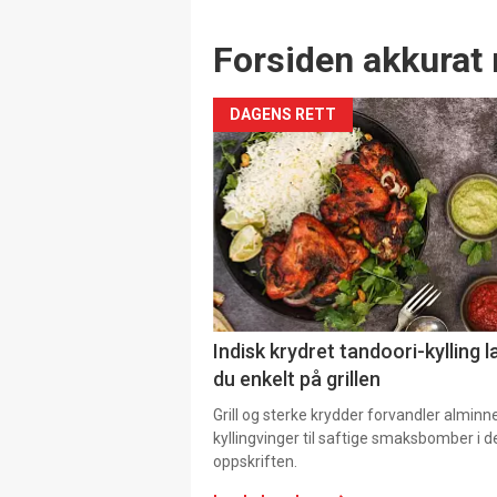
Forsiden akkurat 
DAGENS RETT
Indisk krydret tandoori-kylling l
du enkelt på grillen
Grill og sterke krydder forvandler alminn
kyllingvinger til saftige smaksbomber i 
oppskriften.