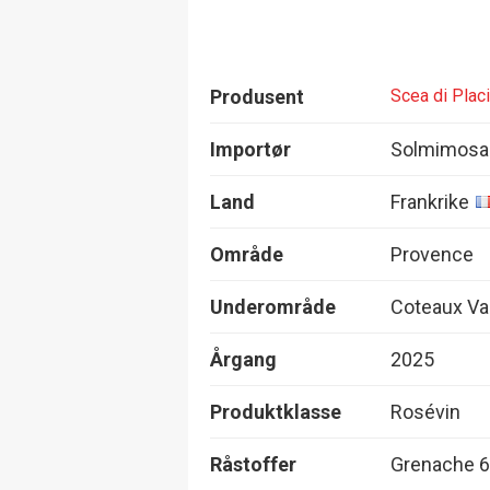
Produsent
Scea di Plac
Importør
Solmimosa
Land
Frankrike
Område
Provence
Underområde
Coteaux Va
Årgang
2025
Produktklasse
Rosévin
Råstoffer
Grenache 6