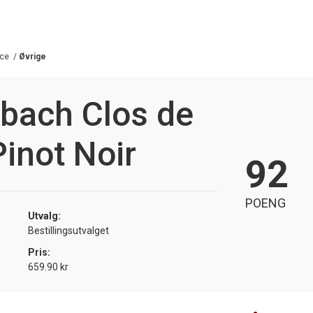
ce
/
Øvrige
bach Clos de
inot Noir
92
POENG
Utvalg:
Bestillingsutvalget
Pris:
659.90 kr