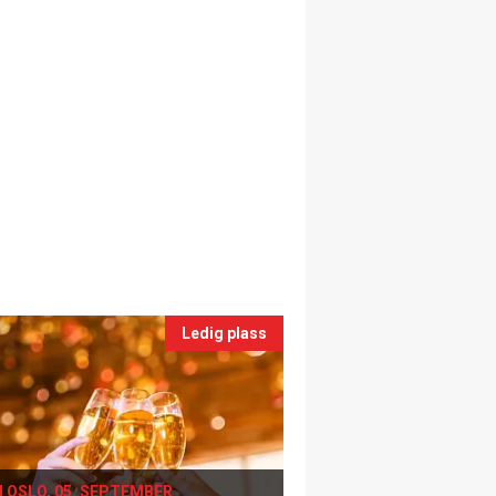
Ledig plass
I OSLO, 05. SEPTEMBER