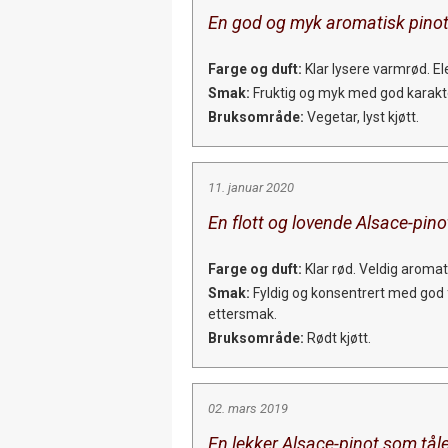
En god og myk aromatisk pinot 
Farge og duft:
Klar lysere varmrød. E
Smak:
Fruktig og myk med god karakter,
Bruksområde:
Vegetar, lyst kjøtt.
11. januar 2020
En flott og lovende Alsace-pino
Farge og duft:
Klar rød. Veldig aromat
Smak:
Fyldig og konsentrert med god f
ettersmak.
Bruksområde:
Rødt kjøtt.
02. mars 2019
En lekker Alsace-pinot som tåle