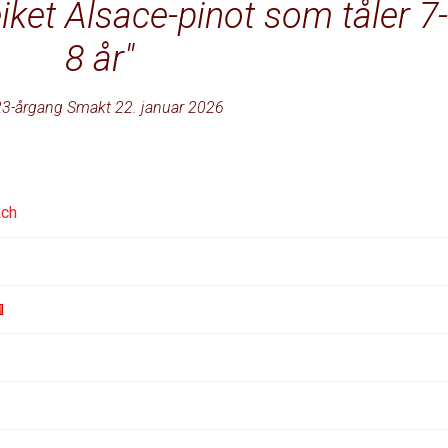
iket Alsace-pinot som tåler 7-
8 år
3-årgang Smakt 22. januar 2026
ach