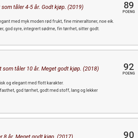
89
som tåler 4-5 år. Godt kjøp. (2019)
POENG
legant med myk moden rød frukt, fine mineraltoner, noe eik.
 god syre, integrert sødme, fin tørrhet, sitter godt.
92
t som tåler 10 år. Meget godt kjøp. (2018)
POENG
isk og elegant med flott karakter.
asthet, god tørrhet, godt med stoff, lang og lekker
90
r 8 år. Meget godt kjøp. (2017)