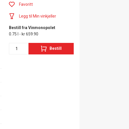
Favoritt
Legg til Min vinkjeller
Bestill fra Vinmonopolet
0.75 l - kr 659.90
Bestill