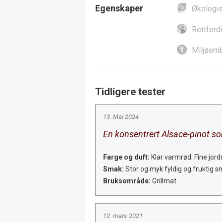
Egenskaper
Økologi
Rettferd
Miljøemb
Tidligere tester
13. Mai 2024
En konsentrert Alsace-pinot so
Farge og duft:
Klar varmrød. Fine jor
Smak:
Stor og myk fyldig og fruktig s
Bruksområde:
Grillmat
12. mars 2021