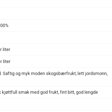
 100%
 liter
 liter
d. Saftig og myk moden skogsbærfrukt, lett jordsmonn,
 kjøttfull smak med god frukt, fint bitt, god lengde