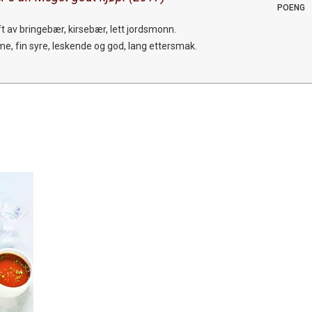
POENG
ft av bringebær, kirsebær, lett jordsmonn.
e, fin syre, leskende og god, lang ettersmak.