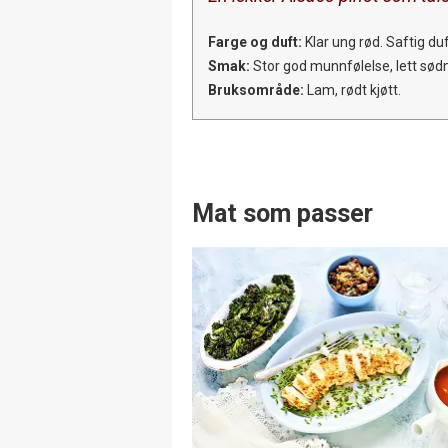
Farge og duft:
Klar ung rød. Saftig du
Smak:
Stor god munnfølelse, lett sødm
Bruksområde:
Lam, rødt kjøtt.
Mat som passer