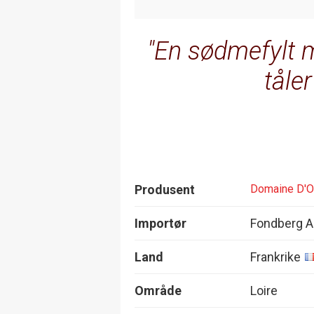
En sødmefylt 
tåler
Produsent
Domaine D'Or
Importør
Fondberg 
Land
Frankrike
Område
Loire