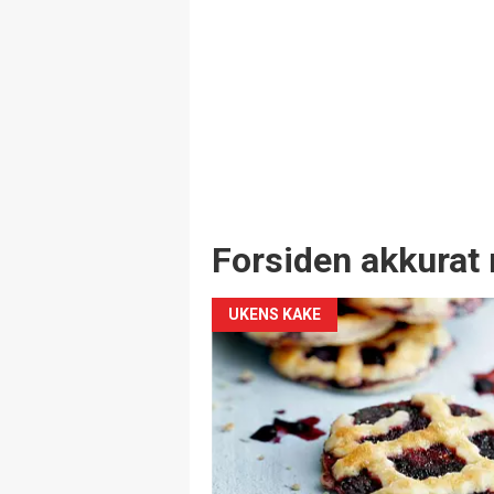
Forsiden akkurat 
UKENS KAKE