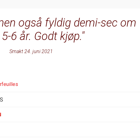
men også fyldig demi-sec om
 5-6 år. Godt kjøp.
Smakt 24. juni 2021
feuilles
AS