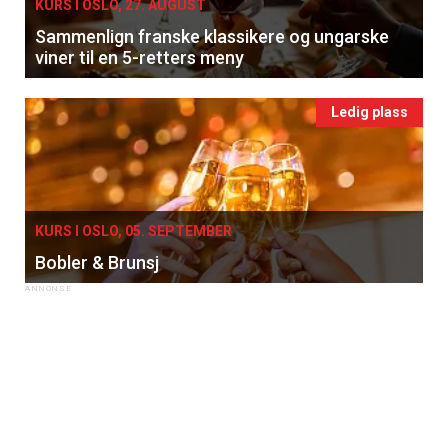
KURS I OSLO, 27. AUGUST
Sammenlign franske klassikere og ungarske
viner til en 5-retters meny
Ledig plass
KURS I OSLO, 05. SEPTEMBER
Bobler & Brunsj