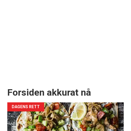
Forsiden akkurat nå
DAGENS RETT