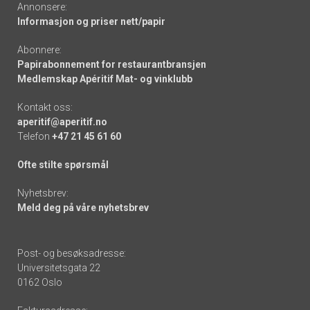
Annonsere:
Informasjon og priser nett/papir
Abonnere:
Papirabonnement for restaurantbransjen
Medlemskap Apéritif Mat- og vinklubb
Kontakt oss:
aperitif@aperitif.no
Telefon
+47 21 45 61 60
Ofte stilte spørsmål
Nyhetsbrev:
Meld deg på våre nyhetsbrev
Post- og besøksadresse:
Universitetsgata 22
0162 Oslo