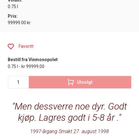
Volum:
0.75 l
Pris:
99999.00 kr
Favoritt
Bestill fra Vinmonopolet
0.75 l - kr 99999.00
Utsolgt
Men dessverre noe dyr. Godt
kjøp. Lagres godt i 5-8 år .
1997-årgang Smakt 27. august 1998