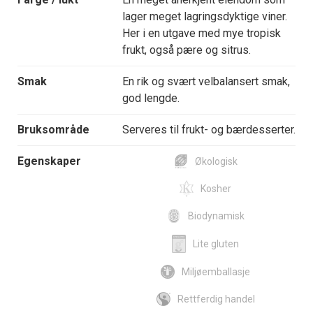
lager meget lagringsdyktige viner.
Her i en utgave med mye tropisk
frukt, også pære og sitrus.
Smak
En rik og svært velbalansert smak,
god lengde.
Bruksområde
Serveres til frukt- og bærdesserter.
Egenskaper
Økologisk
Kosher
Biodynamisk
Lite gluten
Miljøemballasje
Rettferdig handel