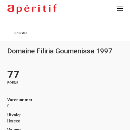
Registrer deg
Pollisten
Domaine Filiria Goumenissa 1997
77
POENG
Varenummer:
0
Utvalg:
Horeca