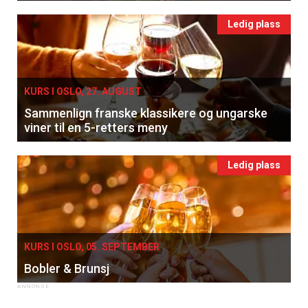
Ledig plass
KURS I OSLO, 27. AUGUST
Sammenlign franske klassikere og ungarske
viner til en 5-retters meny
Ledig plass
KURS I OSLO, 05. SEPTEMBER
Bobler & Brunsj