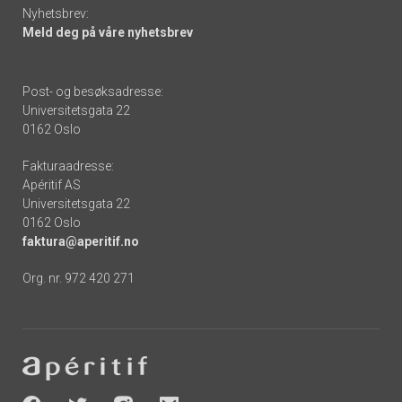
Nyhetsbrev:
Meld deg på våre nyhetsbrev
Post- og besøksadresse:
Universitetsgata 22
0162 Oslo
Fakturaadresse:
Apéritif AS
Universitetsgata 22
0162 Oslo
faktura@aperitif.no
Org. nr. 972 420 271
Footer
-