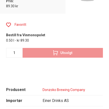
Pris:
89.30 kr
Favoritt
Bestill fra Vinmonopolet
0.50 l - kr 89.30
Utsolgt
Produsent
Donzoko Brewing Company
Importør
Einer Drinks AS