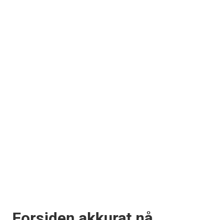
Forsiden akkurat nå