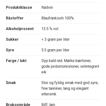
Produktklasse
Rødvin
Råstoffer
Blaufränkisch 100%
Alkoholprosent
13.5 % vol.
Sukker
< 3 gram per liter
Syre
5.5 gram per liter
Farge / lukt
Dyp kald rød. Mørke bærtoner,
gode jordsmonnstoner, velintegrert
eik
Smak
Stor og fyldig smak med god syre,
fine tanniner, lang og elegant
ettersmk
Bruksområde
Biff, lam