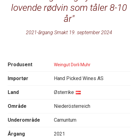
lovende rødvin som tåler 8-10
år
2021-årgang Smakt 19. september 2024
Produsent
Weingut Dorli Muhr
Importør
Hand Picked Wines AS
Land
Østerrike
Område
Niederösterreich
Underområde
Carnuntum
Årgang
2021