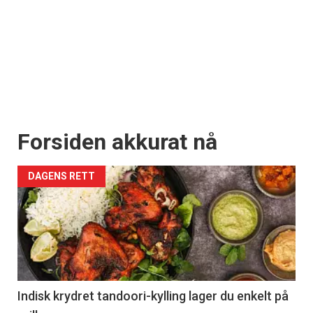
Forsiden akkurat nå
DAGENS RETT
Indisk krydret tandoori-kylling lager du enkelt på