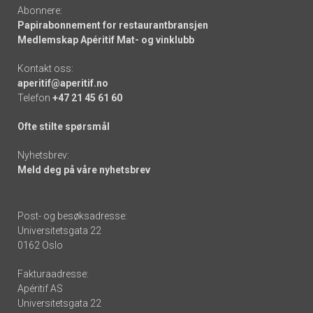
Abonnere:
Papirabonnement for restaurantbransjen
Medlemskap Apéritif Mat- og vinklubb
Kontakt oss:
aperitif@aperitif.no
Telefon
+47 21 45 61 60
Ofte stilte spørsmål
Nyhetsbrev:
Meld deg på våre nyhetsbrev
Post- og besøksadresse:
Universitetsgata 22
0162 Oslo
Fakturaadresse:
Apéritif AS
Universitetsgata 22