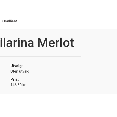
n
/
Cariñena
ilarina Merlot
Utvalg:
Uten utvalg
Pris:
146.60 kr