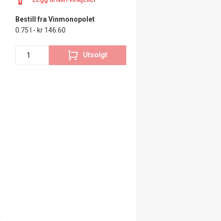
Bestill fra Vinmonopolet
0.75 l - kr 146.60
Utsolgt