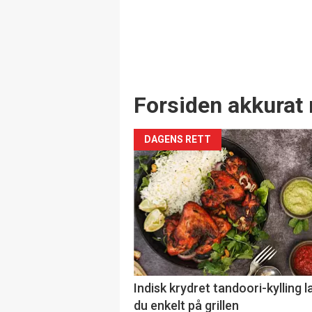
Forsiden akkurat 
DAGENS RETT
Indisk krydret tandoori-kylling l
du enkelt på grillen