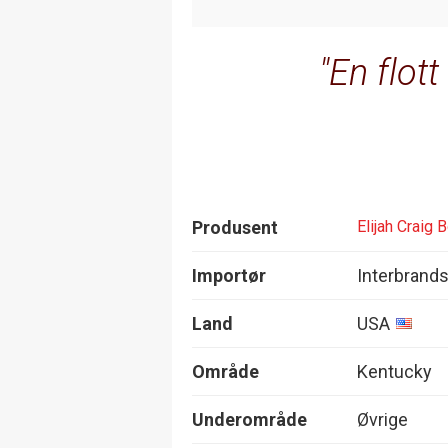
En flott
Produsent
Elijah Craig 
Importør
Interbrands
Land
USA
Område
Kentucky
Underområde
Øvrige