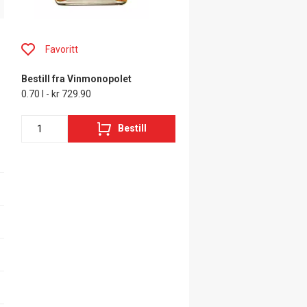
Favoritt
Bestill fra Vinmonopolet
0.70 l - kr 729.90
Bestill