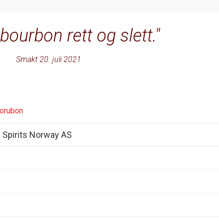
 bourbon rett og slett.
Smakt 20. juli 2021
Borubon
 Spirits Norway AS