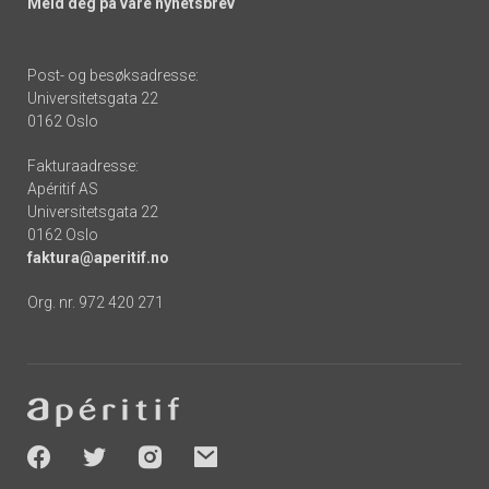
Meld deg på våre nyhetsbrev
Post- og besøksadresse:
Universitetsgata 22
0162 Oslo
Fakturaadresse:
Apéritif AS
Universitetsgata 22
0162 Oslo
faktura@aperitif.no
Org. nr. 972 420 271
Footer
-
socials