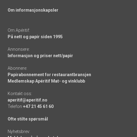
Om informasjonskapsler
Om Apéritif:
På nett og papir siden 1995
Annonsere:
Informasjon og priser nett/papir
Abonnere:
Papirabonnement for restaurantbransjen
Medlemskap Apéritif Mat- og vinklubb
Kontakt oss:
aperitif@aperitif.no
Telefon
+47 21 45 61 60
Ofte stilte spørsmål
Nyhetsbrev: