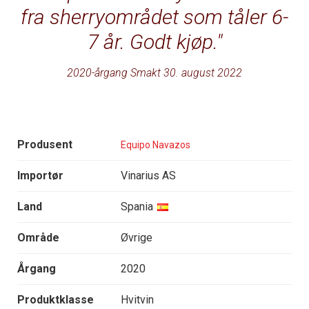
fra sherryområdet som tåler 6-
7 år. Godt kjøp.
2020-årgang Smakt 30. august 2022
Produsent
Equipo Navazos
Importør
Vinarius AS
Land
Spania
Område
Øvrige
Årgang
2020
Produktklasse
Hvitvin