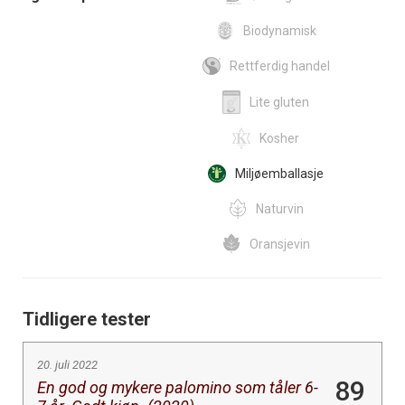
Biodynamisk
Rettferdig handel
Lite gluten
Kosher
Miljøemballasje
Naturvin
Oransjevin
Tidligere tester
20. juli 2022
89
En god og mykere palomino som tåler 6-