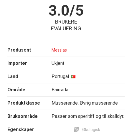
3.0/5
BRUKERE
EVALUERING
Produsent
Messias
Importør
Ukjent
Land
Portugal
Område
Bairrada
Produktklasse
Musserende, Øvrig musserende
Bruksområde
Passer som aperitiff og til skalldyr.
Egenskaper
Økologisk