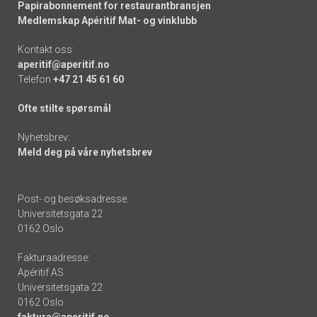
Papirabonnement for restaurantbransjen
Medlemskap Apéritif Mat- og vinklubb
Kontakt oss:
aperitif@aperitif.no
Telefon
+47 21 45 61 60
Ofte stilte spørsmål
Nyhetsbrev:
Meld deg på våre nyhetsbrev
Post- og besøksadresse:
Universitetsgata 22
0162 Oslo
Fakturaadresse:
Apéritif AS
Universitetsgata 22
0162 Oslo
faktura@aperitif.no