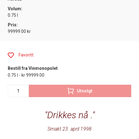
Volum:
0.75 l
Pris:
99999.00 kr
Favoritt
Bestill fra Vinmonopolet
0.75 l - kr 99999.00
Utsolgt
Drikkes nå .
Smakt 23. april 1998