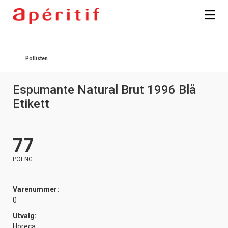
Registrer deg
Pollisten
Espumante Natural Brut 1996 Blå
Etikett
77
POENG
Varenummer:
0
Utvalg:
Horeca