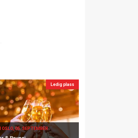
Ledig plass
I OSLO, 05. SEPTEMBER