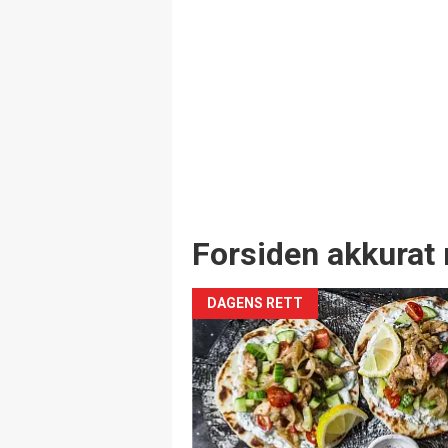
Forsiden akkurat 
DAGENS RETT