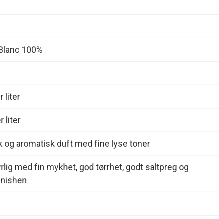
Blanc 100%
 liter
 liter
k og aromatisk duft med fine lyse toner
yrlig med fin mykhet, god tørrhet, godt saltpreg og
finishen