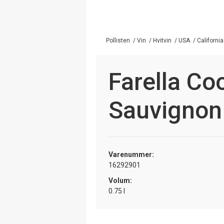
Pollisten
/
Vin
/
Hvitvin
/
USA
/
California
Farella Co
Sauvignon
Varenummer:
16292901
Volum:
0.75 l