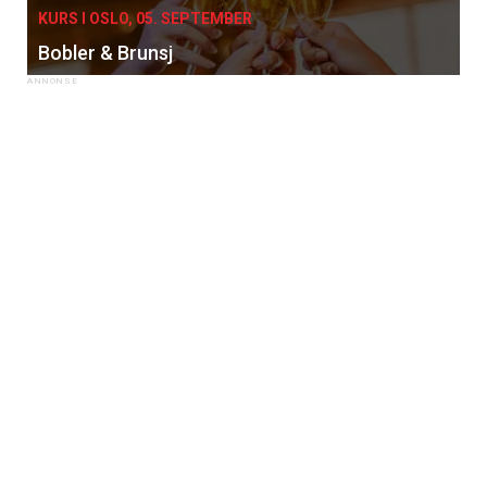
KURS I OSLO, 05. SEPTEMBER
Bobler & Brunsj