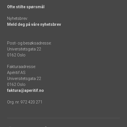
Ofte stilte spørsmål
Nyhetsbrev:
Meld deg på våre nyhetsbrev
Post- og besøksadresse:
Universitetsgata 22
0162 Oslo
Fakturaadresse:
Apéritif AS
Universitetsgata 22
0162 Oslo
faktura@aperitif.no
Org. nr. 972 420 271
Footer