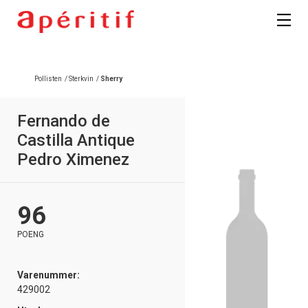
Registrer deg
Pollisten
/
Sterkvin
/
Sherry
Fernando de
Castilla Antique
Pedro Ximenez
96
POENG
Varenummer:
429002