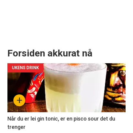
Forsiden akkurat nå
UKENS DRINK
+
Når du er lei gin tonic, er en pisco sour det du
trenger