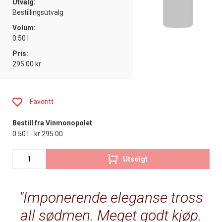
Utvalg:
Bestillingsutvalg
Volum:
0.50 l
Pris:
295.00 kr
Favoritt
Bestill fra Vinmonopolet
0.50 l - kr 295.00
Utsolgt
Imponerende eleganse tross
all sødmen. Meget godt kjøp.