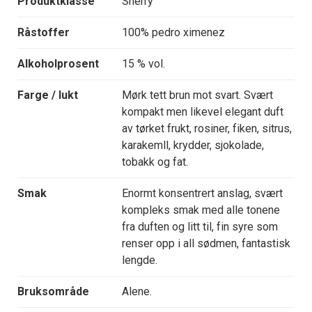
Produktklasse
Sherry
Råstoffer
100% pedro ximenez
Alkoholprosent
15 % vol.
Farge / lukt
Mørk tett brun mot svart. Svært
kompakt men likevel elegant duft
av tørket frukt, rosiner, fiken, sitrus,
karakemll, krydder, sjokolade,
tobakk og fat.
Smak
Enormt konsentrert anslag, svært
kompleks smak med alle tonene
fra duften og litt til, fin syre som
renser opp i all sødmen, fantastisk
lengde.
Bruksområde
Alene.