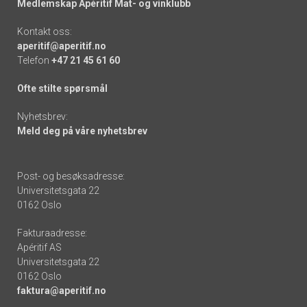
Medlemskap Apéritif Mat- og vinklubb
Kontakt oss:
aperitif@aperitif.no
Telefon
+47 21 45 61 60
Ofte stilte spørsmål
Nyhetsbrev:
Meld deg på våre nyhetsbrev
Post- og besøksadresse:
Universitetsgata 22
0162 Oslo
Fakturaadresse:
Apéritif AS
Universitetsgata 22
0162 Oslo
faktura@aperitif.no