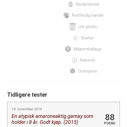
Biodynamisk
Rettferdig handel
Lite gluten
Kosher
Miljøemballasje
Naturvin
Oransjevin
Tidligere tester
14. november 2016
88
En atypisk amaroneaktig gamay som
holder i 8 år. Godt kjøp. (2015)
POENG