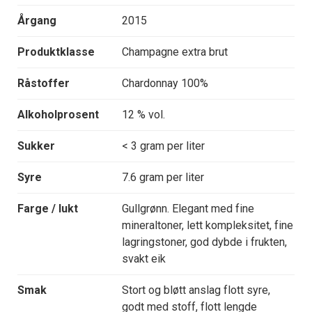
Årgang
2015
Produktklasse
Champagne extra brut
Råstoffer
Chardonnay 100%
Alkoholprosent
12 % vol.
Sukker
< 3 gram per liter
Syre
7.6 gram per liter
Farge / lukt
Gullgrønn. Elegant med fine
mineraltoner, lett kompleksitet, fine
lagringstoner, god dybde i frukten,
svakt eik
Smak
Stort og bløtt anslag flott syre,
godt med stoff, flott lengde