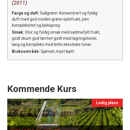
(2011)
Farge og duft:
Gullgrønn. Konsentrert og fyldig
duft med god moden grønn eplefrukt, pen
kompleksitet og kjekspreg.
Smak:
Stor og fyldig smak med sødmefylt frukt,
godt skum god tørrhet godt med lagringstoner,
lang og kompleks med lette eksotiske toner.
Bruksområde:
Sjømat, myst kjøtt.
Events
Kommende Kurs
Ledig plass