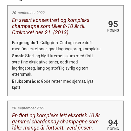
20. september 2022
En svært konsentrert og kompleks
95
champagne som tåler 8-10 år til.
POENG
Omkorket des 21. (2013)
Farge og duft:
Gullgrønn. God og rikere duft
med fine eiketoner, godt lagringspreg, kompleks
Smak:
Stort og bløtt kremet skum med flott
syre fine oksidative toner, godt med
lagringspreg, lang og stofflig syrlig og tørr
ettersmak.
Bruksområde:
Gode retter med sjømat, lyst
kjøtt
20. september 2021
En flott og kompleks lett eksotisk 10 år
94
gammel chardonnay-champagne som
tåler mange år fortsatt. Verd prisen.
POENG