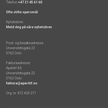
Telefon
+47 21 45 61 60
Ofte stilte spørsmål
Nyhetsbrev:
Meld deg på våre nyhetsbrev
Post- og besøksadresse:
Universitetsgata 22
0162 Oslo
Fakturaadresse:
Apéritif AS
Universitetsgata 22
0162 Oslo
faktura@aperitif.no
Org. nr. 972 420 271