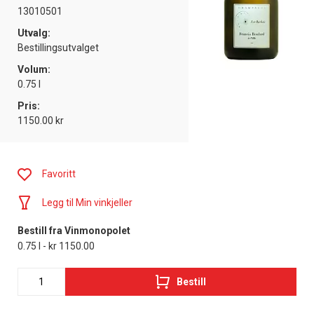
13010501
Utvalg:
Bestillingsutvalget
Volum:
0.75 l
Pris:
1150.00 kr
Favoritt
Legg til Min vinkjeller
Bestill fra Vinmonopolet
0.75 l - kr 1150.00
Bestill