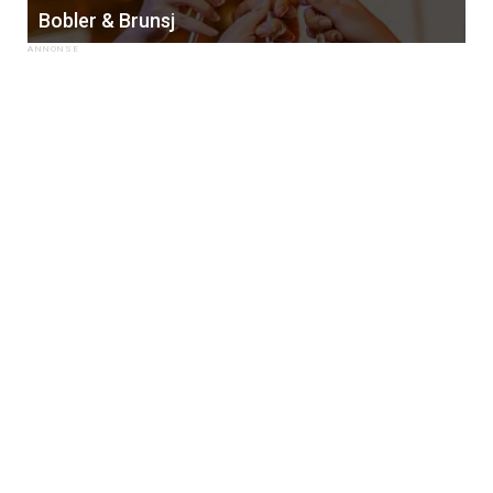
Bobler & Brunsj