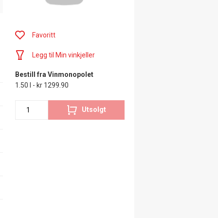
Favoritt
Legg til Min vinkjeller
Bestill fra Vinmonopolet
1.50 l - kr 1299.90
Utsolgt