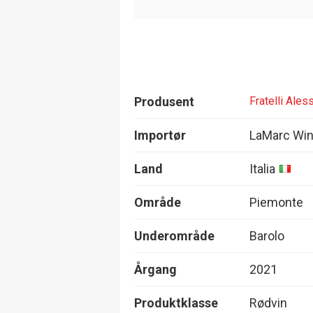
Produsent
Fratelli Ales
Importør
LaMarc Wi
Land
Italia
Område
Piemonte
Underområde
Barolo
Årgang
2021
Produktklasse
Rødvin