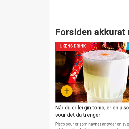
Forsiden akkurat 
UKENS DRINK
+
Når du er lei gin tonic, er en pis
sour det du trenger
Pisco sour er som navnet antyder en svær