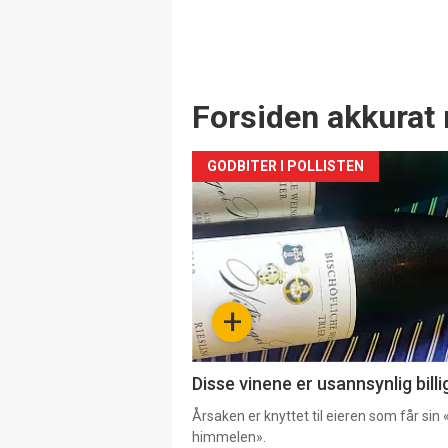
Forsiden akkurat 
GODBITER I POLLISTEN
+
Disse vinene er usannsynlig billi
Årsaken er knyttet til eieren som får sin «
himmelen».