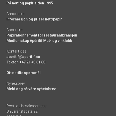
På nett og papir siden 1995
Annonsere:
Informasjon og priser nett/papir
Abonnere:
Papirabonnement for restaurantbransjen
Medlemskap Apéritif Mat- og vinklubb
Kontakt oss:
aperitif@aperitif.no
Telefon
+47 21 45 61 60
Ofte stilte spørsmål
Nyhetsbrev:
Meld deg på våre nyhetsbrev
Post- og besøksadresse:
Universitetsgata 22