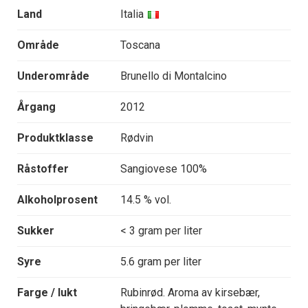
Land
Italia
Område
Toscana
Underområde
Brunello di Montalcino
Årgang
2012
Produktklasse
Rødvin
Råstoffer
Sangiovese 100%
Alkoholprosent
14.5 % vol.
Sukker
< 3 gram per liter
Syre
5.6 gram per liter
Farge / lukt
Rubinrød. Aroma av kirsebær,