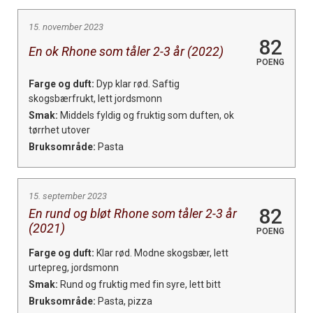
15. november 2023
82
En ok Rhone som tåler 2-3 år (2022)
POENG
Farge og duft:
Dyp klar rød. Saftig
skogsbærfrukt, lett jordsmonn
Smak:
Middels fyldig og fruktig som duften, ok
tørrhet utover
Bruksområde:
Pasta
15. september 2023
82
En rund og bløt Rhone som tåler 2-3 år
(2021)
POENG
Farge og duft:
Klar rød. Modne skogsbær, lett
urtepreg, jordsmonn
Smak:
Rund og fruktig med fin syre, lett bitt
Bruksområde:
Pasta, pizza