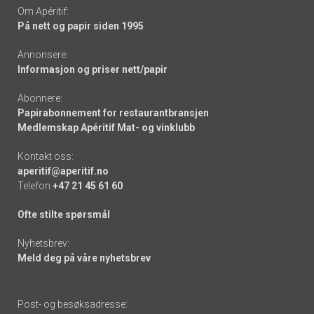
Om Apéritif:
På nett og papir siden 1995
Annonsere:
Informasjon og priser nett/papir
Abonnere:
Papirabonnement for restaurantbransjen
Medlemskap Apéritif Mat- og vinklubb
Kontakt oss:
aperitif@aperitif.no
Telefon
+47 21 45 61 60
Ofte stilte spørsmål
Nyhetsbrev:
Meld deg på våre nyhetsbrev
Post- og besøksadresse: