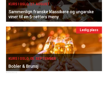
KURS I OSLO, 27. AUGUST
Sammenlign franske klassikere og ungarske
viner til en 5-retters meny
Ledig plass
KURS I OSLO, 05. SEPTEMBER
Bobler & Brunsj