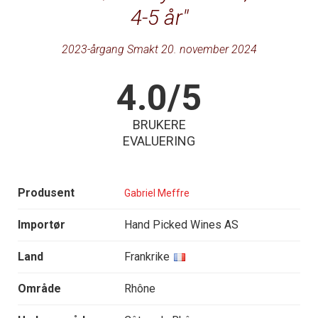
4-5 år
2023-årgang Smakt 20. november 2024
4.0/5
BRUKERE
EVALUERING
Produsent
Gabriel Meffre
Importør
Hand Picked Wines AS
Land
Frankrike
Område
Rhône