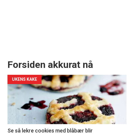
Forsiden akkurat nå
UKENS KAKE
Se så lekre cookies med blåbær blir