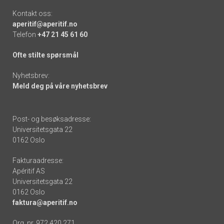
Kontakt oss:
aperitif@aperitif.no
Telefon
+47 21 45 61 60
Ofte stilte spørsmål
Nyhetsbrev:
Meld deg på våre nyhetsbrev
Post- og besøksadresse:
Universitetsgata 22
0162 Oslo
Fakturaadresse:
Apéritif AS
Universitetsgata 22
0162 Oslo
faktura@aperitif.no
Org. nr. 972 420 271