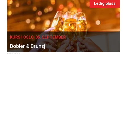
Ledig plass
KURS I OSLO, 05. SEPTEMBER
Bobler & Brunsj