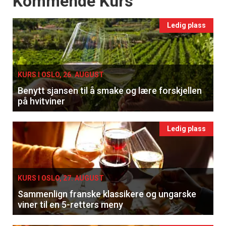
Kommende Kurs
Ledig plass
KURS I OSLO, 26. AUGUST
Benytt sjansen til å smake og lære forskjellen
på hvitviner
Ledig plass
KURS I OSLO, 27. AUGUST
Sammenlign franske klassikere og ungarske
viner til en 5-retters meny