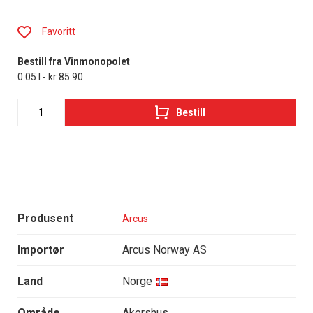
Favoritt
Bestill fra Vinmonopolet
0.05 l - kr 85.90
Bestill
Produsent
Arcus
Importør
Arcus Norway AS
Land
Norge
Område
Akershus