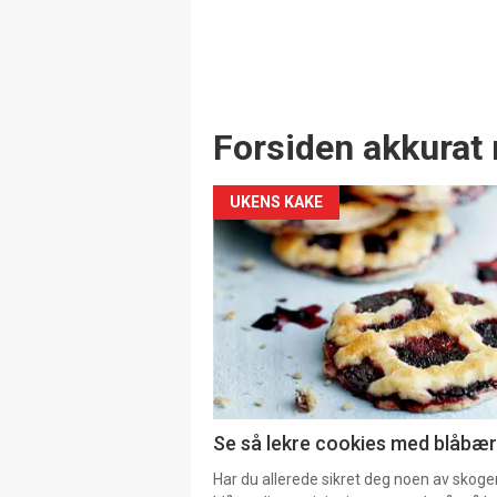
Forsiden akkurat 
UKENS KAKE
Se så lekre cookies med blåbær 
Har du allerede sikret deg noen av skoge