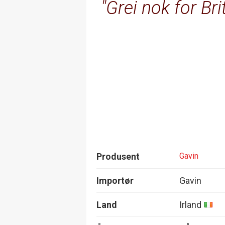
Grei nok for Br
Produsent
Gavin
Importør
Gavin
Land
Irland