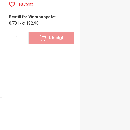
Favoritt
Bestill fra Vinmonopolet
0.70 l - kr 182.90
Utsolgt