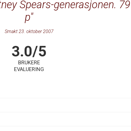
itney Spears-generasjonen. 79
p
Smakt 23. oktober 2007
3.0/5
BRUKERE
EVALUERING